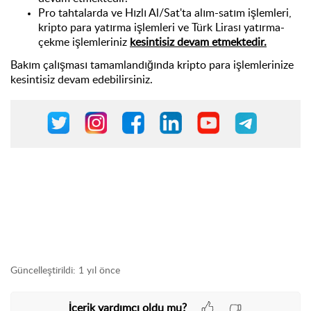
Pro tahtalarda ve Hızlı Al/Sat'ta alım-satım işlemleri,
kripto para yatırma işlemleri ve Türk
Lirası
yatırma-
çekme işlemleriniz
kesintisiz devam etmektedir.
Bakım çalışması tamamlandığında
kripto para
işlemlerinize
kesintisiz devam edebilirsiniz.
Güncelleştirildi:
1 yıl önce
İçerik yardımcı oldu mu?