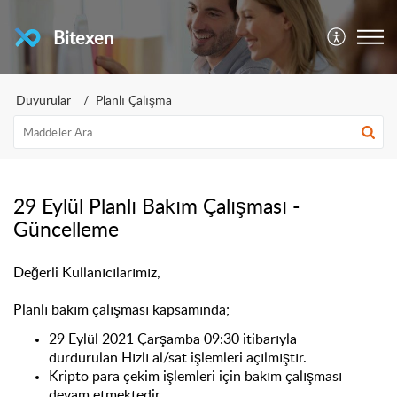
Bitexen
Duyurular
Planlı Çalışma
29 Eylül Planlı Bakım Çalışması -
Güncelleme
Değerli Kullanıcılarımız,
Planlı bakım çalışması kapsamında;
29 Eylül 2021 Çarşamba
09:30 itibarıyla
durdurulan Hızlı al/sat işlemleri
açılmıştır.
Kripto para çekim işlemleri için bakım çalışması
devam etmektedir.