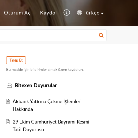
Oturum Aç
Kaydol
Türkçe
Takip Et
Bu madde için bildirimler almak üzere kaydolun.
Bitexen Duyurular
Akbank Yatırma Çekme İşlemleri
Hakkında
29 Ekim Cumhuriyet Bayramı Resmi
Tatil Duyurusu