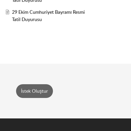
Tatil Duyurusu
29 Ekim Cumhuriyet Bayramı Resmi
Tatil Duyurusu
İstek Oluştur