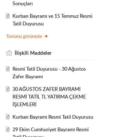
Sonuçları
Kurban Bayramı ve 15 Temmuz Resmi
Tatil Duyurusu
Tümünü görüntüle
İlişkili
Maddeler
Resmi Tatil Duyurusu - 30 Ağustos
Zafer Bayramı
30 AĞUSTOS ZAFER BAYRAMI
RESMİ TATİL TL YATIRMA ÇEKME
İŞLEMLERİ
Kurban Bayramı Resmi Tatil Duyurusu
29 Ekim Cumhuriyet Bayramı Resmi