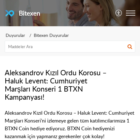
Bitexen
Duyurular
Bitexen Duyurular
Aleksandrov Kızıl Ordu Korosu –
Haluk Levent: Cumhuriyet
Marşları Konseri 1 BTXN
Kampanyası!
Aleksandrov
Kızıl Ordu Korosu – Haluk Levent: Cumhuriyet
Marşları
Konseri’ni
izlemeye gelen tüm
katılımcılarımıza
1
BTXN
Coin
hediye ediyoruz.
BTXN Coin
hediyenizi
kazanmak için yapmanız gerekenler çok kolay!