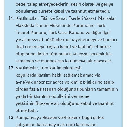
bedel talep etmeyeceklerini kesin olarak ve geriye
dönülemez surette kabul ve taahhüt etmektedir.
Katılımcılar, Fikir ve Sanat Eserleri Yasası, Markalar
Hakkında Kanun Hükmünde Kararname, Türk
Ticaret Kanunu, Türk Ceza Kanunu ve diğer ilgili
yasal mevzuat hükümlerine riayet etmeyi ve bunları
ihlal etmemeyi baştan kabul ve taahhüt etmekte
olup buna ilişkin tüm hukuki ve cezai sorumluluk
tamamen ve münhasıran katılımcıya ait olacaktır.
Katılımcılar, tüm katılımcılara eşit
koşullarda
katılım
hakkı sağlamak amacıyla
aynı/yakın/benzer adres ve kimlik bilgilerine sahip
birden fazla kazanan olduğunda bunların tamamının
ya da bir kısmının ödüllerini vermeme
yetkisinin
Bitexen’e
ait olduğunu kabul ve taahhüt
etmektedir.
Kampanyaya
Bitexen
ve
Bitexen’e
bağlı şirket
çalışanları katılamayacak olup katılmaları