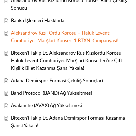
Aleksandrov Rus Kızılordu Korosu Konser Bileti Çekiliş
Sonucu
Banka İşlemleri Hakkında
Aleksandrov Kızıl Ordu Korosu – Haluk Levent:
Cumhuriyet Marşları Konseri 1 BTXN Kampanyası!
Bitexen’i Takip Et, Aleksandrov Rus Kızılordu Korosu,
Haluk Levent Cumhuriyet Marşları Konserleri’ne Çift
Kişilik Bilet Kazanma Şansı Yakala!
Adana Demirspor Forması Çekiliş Sonuçları
Band Protocol (BAND) Ağ Yükseltmesi
Avalanche (AVAX) Ağ Yükseltmesi
Bitexen’i Takip Et, Adana Demirspor Forması Kazanma
Şansı Yakala!