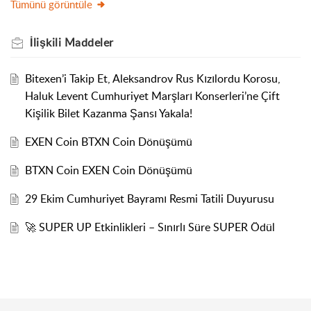
Tümünü görüntüle
İlişkili
Maddeler
Bitexen’i Takip Et, Aleksandrov Rus Kızılordu Korosu,
Haluk Levent Cumhuriyet Marşları Konserleri’ne Çift
Kişilik Bilet Kazanma Şansı Yakala!
EXEN Coin BTXN Coin Dönüşümü
BTXN Coin EXEN Coin Dönüşümü
29 Ekim Cumhuriyet Bayramı Resmi Tatili Duyurusu
🚀 SUPER UP Etkinlikleri – Sınırlı Süre SUPER Ödül