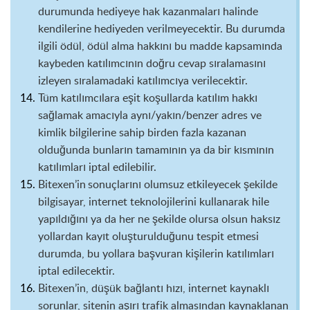
durumunda
hediyeye
hak kazanmaları halinde
kendilerine
hediyeden
verilmeyecektir. Bu durumda
ilgili ödül, ödül alma hakkını bu madde kapsamında
kaybeden katılımcının doğru cevap sıralamasını
izleyen sıralamadaki katılımcıya verilecektir.
Tüm katılımcılara eşit koşullarda
katılım
hakkı
sağlamak amacıyla aynı/yakın/benzer adres ve
kimlik bilgilerine sahip birden fazla kazanan
olduğunda bunların tamamının ya da bir kısmının
katılımları iptal edilebilir.
Bitexen’in
sonuçlarını olumsuz etkileyecek şekilde
bilgisayar, internet teknolojilerini kullanarak hile
yapıldığını ya da her ne şekilde olursa olsun haksız
yollardan kayıt oluşturulduğunu tespit etmesi
durumda, bu yollara
başvuran kişilerin katılımları
iptal edilecektir.
Bitexen’in
, düşük bağlantı hızı, internet kaynaklı
sorunlar, sitenin aşırı trafik almasından kaynaklanan