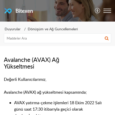
Bitexen
Duyurular
Dönüşüm ve Ağ Guncellemeleri
Avalanche (AVAX) Ağ
Yükseltmesi
Değerli Kullanıcılarımız,
Avalanche (AVAX) ağ yükseltmesi kapsamında;
AVAX yatırma-çekme işlemleri 18 Ekim 2022 Salı
günü saat 17:30 itibarıyla geçici olarak