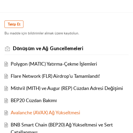
Takip Et
Bu madde için bildirimler almak üzere kaydolun.
Dönüşüm ve Ağ Guncellemeleri
Polygon (MATIC) Yatırma-Çekme İşlemleri
Flare Network (FLR) Airdrop’u Tamamlandı!
Mithril (MITH) ve Augur (REP) Cüzdan Adresi Değişimi
BEP20 Cüzdan Bakımı
Avalanche (AVAX) Ağ Yükseltmesi
BNB Smart Chain (BEP20) Ağ Yükseltmesi ve Sert
Çatallanması