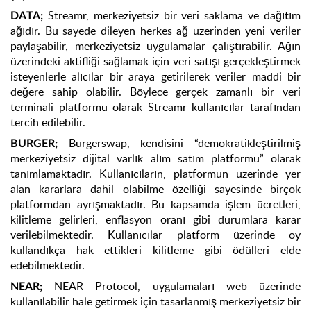
Streamr, merkeziyetsiz bir veri saklama ve dağıtım
DATA
;
ağıdır. Bu sayede dileyen herkes ağ üzerinden yeni veriler
paylaşabilir, merkeziyetsiz uygulamalar çalıştırabilir. Ağın
üzerindeki aktifliği sağlamak için veri satışı gerçekleştirmek
isteyenlerle alıcılar bir araya getirilerek veriler maddi bir
değere sahip olabilir. Böylece gerçek zamanlı bir veri
terminali platformu olarak Streamr kullanıcılar tarafından
tercih edilebilir.
Burgerswap, kendisini “demokratikleştirilmiş
BURGER;
merkeziyetsiz dijital varlık alım satım platformu” olarak
tanımlamaktadır. Kullanıcıların, platformun üzerinde yer
alan kararlara dahil olabilme özelliği sayesinde birçok
platformdan ayrışmaktadır. Bu kapsamda işlem ücretleri,
kilitleme gelirleri, enflasyon oranı gibi durumlara karar
verilebilmektedir. Kullanıcılar platform üzerinde oy
kullandıkça hak ettikleri kilitleme gibi ödülleri elde
edebilmektedir.
NEAR Protocol, uygulamaları web üzerinde
NEAR;
kullanılabilir hale getirmek için tasarlanmış merkeziyetsiz bir