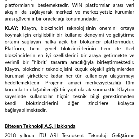
platformlarını beslemektedir. WIN platformlar arası veri
akışını da sağlayarak merkezi ve merkeziyetsiz kurumlar
arası güvenilir bir oracle ağı konumundadır.
Klaytn, blokzinciri teknolojisinin önemini ortaya
KLAY;
koymak için erişilebilir bir kullanıcı deneyimi ve geliştirme
ortamı sağlayan halka açık bir blokzincir platformudur.
Platform, hem genel blokzincirlerinin hem de özel
blokzincirlerin en iyi özelliklerini bir araya getirmekte ve
verimli bir "hibrit" tasarım aracılığıyla birleştirmektedir.
Klaytn, blokzincir teknolojisini küçük ölçekli girişimlerden
kurumsal şirketlere kadar her tür kullanıcıya ulaştırmayı
hedeflemektedir. Projenin amacı merkeziyetsizliği tüm
kurumların ulaşabileceği bir yapı olarak sunmaktır. Klayton
sayesinde kullanıcılar hiçbir teknik bilgi gerektirmeden
kendi blokzincirlerini diğer zincirlere kolayca
bağlayabilmektedir.
Bitexen Teknoloji A.Ş. Hakkında
2018 yılında İTÜ ARI Teknokent Teknoloji Geliştirme