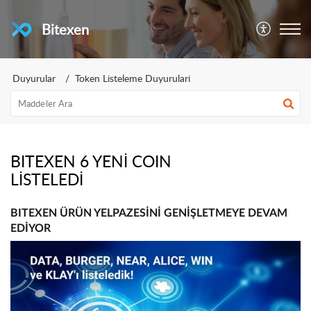
Bitexen
Duyurular
Token Listeleme Duyurulari
BITEXEN 6 YENİ COIN
LİSTELEDİ
BITEXEN ÜRÜN YELPAZESİNİ GENİŞLETMEYE DEVAM
EDİYOR