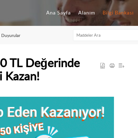
Ana Sayfa
Alanım
Bilgi Bankası
n Duyurular
140 TL Değerinde
i Kazan!