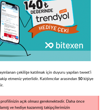
yınlanan çekilişe katılmak için duyuru yapılan tweet’i
akip etmeniz yeterlidir. Katılımcılar arasından
kişiye
50
r.
 profilinizin açık olması gerekmektedir. Daha önce
lamış ve hediye kazanmış takipçilerimizin