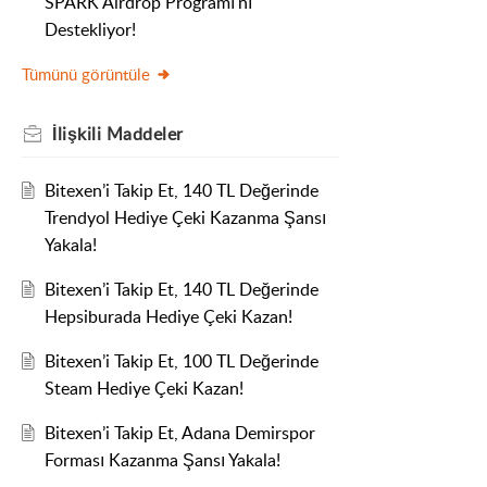
SPARK Airdrop Programı'nı
Destekliyor!
Tümünü görüntüle
İlişkili
Maddeler
Bitexen’i Takip Et, 140 TL Değerinde
Trendyol Hediye Çeki Kazanma Şansı
Yakala!
Bitexen’i Takip Et, 140 TL Değerinde
Hepsiburada Hediye Çeki Kazan!
Bitexen’i Takip Et, 100 TL Değerinde
Steam Hediye Çeki Kazan!
Bitexen’i Takip Et, Adana Demirspor
Forması Kazanma Şansı Yakala!