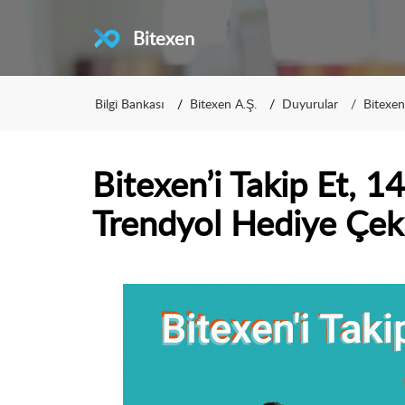
Bitexen
Bilgi Bankası
Bitexen A.Ş.
Duyurular
Bitexe
Bitexen’i Takip Et, 
Trendyol Hediye Çek