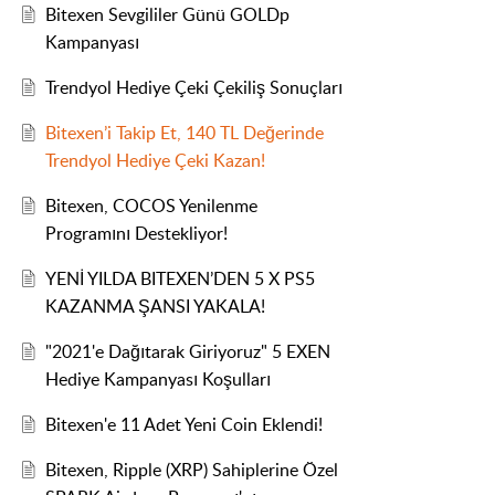
Bitexen Sevgililer Günü GOLDp
Kampanyası
Trendyol Hediye Çeki Çekiliş Sonuçları
Bitexen’i Takip Et, 140 TL Değerinde
Trendyol Hediye Çeki Kazan!
Bitexen, COCOS Yenilenme
Programını Destekliyor!
YENİ YILDA BITEXEN’DEN 5 X PS5
KAZANMA ŞANSI YAKALA!
"2021'e Dağıtarak Giriyoruz" 5 EXEN
Hediye Kampanyası Koşulları
Bitexen'e 11 Adet Yeni Coin Eklendi!
Bitexen, Ripple (XRP) Sahiplerine Özel