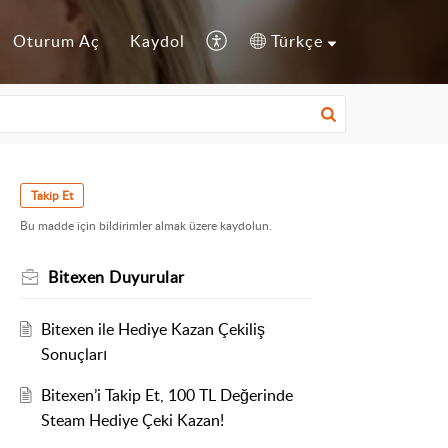
Oturum Aç
Kaydol
Türkçe
Takip Et
Bu madde için bildirimler almak üzere kaydolun.
Bitexen Duyurular
Bitexen ile Hediye Kazan Çekiliş
Sonuçları
Bitexen’i Takip Et, 100 TL Değerinde
Steam Hediye Çeki Kazan!