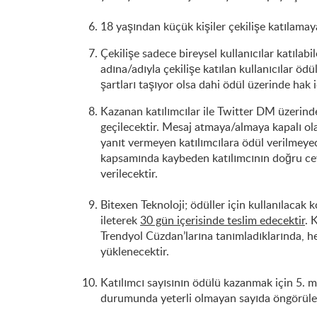
18 yaşından küçük kişiler çekilişe katılama
Çekilişe sadece bireysel kullanıcılar katılabi
adına/adıyla çekilişe katılan kullanıcılar 
şartları taşıyor olsa dahi ödül üzerinde hak
Kazanan katılımcılar ile Twitter DM üzerind
geçilecektir. Mesaj atmaya/almaya kapalı ol
yanıt vermeyen katılımcılara ödül verilmeye
kapsamında kaybeden katılımcının doğru ceva
verilecektir.
Bitexen Teknoloji; ödüller için kullanılacak
ileterek
30 gün içerisinde teslim edecektir
. 
Trendyol Cüzdan’larına tanımladıklarında, h
yüklenecektir.
Katılımcı sayısının ödülü kazanmak için 5. ma
durumunda yeterli olmayan sayıda öngörülen