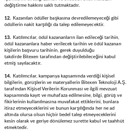
değiştirme hakkını saklı tutmaktadır.
Kazanılan ödüller başkasına devredilemeyeceği gibi
12.
ödüllerin nakit karşılığı da talep edilemeyecektir.
Katılımcılar, ödül kazananların ilan edileceği tarihin,
13.
ödül kazananlara haber verilecek tarihin ve ödül kazanan
kişilerin başvuru tarihinin, gerek duyulduğu
takdirde Bitexen tarafından değiştirilebileceğini kabul
etmiş sayılacaktır.
Katılımcılar, kampanya kapsamında verdiği kişisel
14.
bilgilerin, görüşlerin ve materyallerin Bitexen Teknoloji A.Ş.
tarafından Kişisel Verilerin Korunması ve ilgili mevzuat
kapsamında kayıt ve muhafaza edilmesine, bilgi, görüş ve
fikirlerinin kullanılmasına muvafakat ettiklerini, bunlara
itiraz etmeyeceklerini ve bunun karşılığında her ne ad
altında olursa olsun hiçbir bedel talep etmeyeceklerini
kesin olarak ve geriye dönülemez surette kabul ve taahhüt
etmektedir.