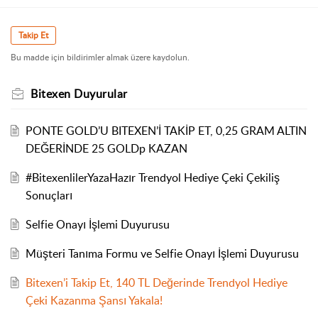
Takip Et
Bu madde için bildirimler almak üzere kaydolun.
Bitexen Duyurular
PONTE GOLD’U BITEXEN’İ TAKİP ET, 0,25 GRAM ALTIN
DEĞERİNDE 25 GOLDp KAZAN
#BitexenlilerYazaHazır Trendyol Hediye Çeki Çekiliş
Sonuçları
Selfie Onayı İşlemi Duyurusu
Müşteri Tanıma Formu ve Selfie Onayı İşlemi Duyurusu
Bitexen’i Takip Et, 140 TL Değerinde Trendyol Hediye
Çeki Kazanma Şansı Yakala!