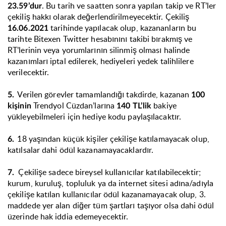
. Bu tarih ve saatten sonra yapılan takip ve RT’ler
23.59’dur
çekiliş hakkı olarak değerlendirilmeyecektir. Çekiliş
tarihinde yapılacak olup, kazananların bu
16.06.2021
tarihte Bitexen Twitter hesabınını takibi bırakmış ve
RT’lerinin veya yorumlarının silinmiş olması halinde
kazanımları iptal edilerek, hediyeleri yedek talihlilere
verilecektir.
Verilen görevler tamamlandığı takdirde, kazanan
5.
100
Trendyol Cüzdan’larına
bakiye
kişinin
140 TL’lik
yükleyebilmeleri için hediye kodu paylaşılacaktır.
18 yaşından küçük kişiler çekilişe katılamayacak olup,
6.
katılsalar dahi ödül kazanamayacaklardır.
Çekilişe sadece bireysel kullanıcılar katılabilecektir;
7.
kurum, kuruluş, topluluk ya da internet sitesi adına/adıyla
çekilişe katılan kullanıcılar ödül kazanamayacak olup, 3.
maddede yer alan diğer tüm şartları taşıyor olsa dahi ödül
üzerinde hak iddia edemeyecektir.