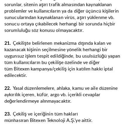
sorunlar, sitenin aşırı trafik almasından kaynaklanan
problemler ve kullanıcıların ya da diğer üçüncü kişilerin
sunucularından kaynaklanan virüs, aşırı yüklenme vb.
sonucu ortaya çıkabilecek herhangi bir sorunda hiçbir
sorumluluğu söz konusu olmayacaktır.
Çekilişte belirlenen mekanizma dışında kalan ve
21.
kazanacak kişinin seçilmesine yönelik herhangi bir
uygunsuz işlem tespit edildiğinde, bu usulsüzlüğü yapan
tüm kullanıcıların bu çekilişe özelinde ve diğer
tüm Bitexen kampanya/çekiliş için katılım hakkı iptal
edilecektir.
Yasal düzenlemelere, ahlaka, kamu ve aile düzenine
22.
aykırılık içeren, küfür, argo vb. içerikli cevaplar
değerlendirmeye alınmayacaktır.
Çekiliş ve içeriğinin tüm hakları
23.
münhasıran Bitexen Teknoloji A.Ş.’ye aittir.