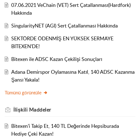
07.06.2021 VeChain (VET) Sert Çatallanması(Hardfork)
Hakkında
SingularityNET (AGI) Sert Çatallanması Hakkında
SEKTÖRDE ÖDENMİŞ EN YÜKSEK SERMAYE
BITEXEN’DE!
Bitexen ile ADSC Kazan Çekilişi Sonuçları
Adana Demirspor Oylamasına Katıl, 140 ADSC Kazanma
Şansı Yakala!
Tümünü görüntüle
İlişkili
Maddeler
Bitexen’i Takip Et, 140 TL Değerinde Hepsiburada
Hediye Çeki Kazan!