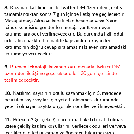
Kazanan katılımcılar ile Twitter DM üzerinden çekiliş
8.
tamamlandıktan sonra 7 gün içinde iletişime geçilecektir.
Mesaj atmaya/almaya kapalı olan hesaplar veya 3 gün
içinde kendisine gönderilen mesaja yanıt vermeyen
katılımcılara ödül verilmeyecektir. Bu durumda ilgili ödül,
ödül alma hakkını bu madde kapsamında kaybeden
katılımcının doğru cevap sıralamasını izleyen sıralamadaki
katılımcıya verilecektir.
Bitexen Teknoloji; kazanan katılımcılarla Twitter DM
9.
üzerinden iletişime geçerek ödülleri 30 gün içerisinde
teslim edecektir.
Katılımcı sayısının ödülü kazanmak için 5. maddede
10.
belirtilen sayı/sayılar için yeterli olmaması durumunda
yeterli olmayan sayıda öngörülen ödüller verilmeyecektir.
Bitexen A.Ş., çekilişi durdurma hakkı da dahil olmak
11.
üzere çekiliş katılım koşullarını, verilecek ödülleri ve/veya
içeriklerini dilediği zaman ve önceden bildirmeksizin