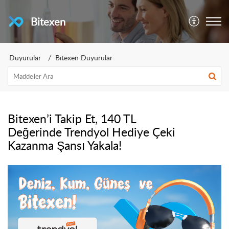
Bitexen
Duyurular
Bitexen Duyurular
Bitexen’i Takip Et, 140 TL
Değerinde Trendyol Hediye Çeki
Kazanma Şansı Yakala!