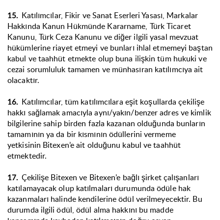
Katılımcılar, Fikir ve Sanat Eserleri Yasası, Markalar
15.
Hakkında Kanun Hükmünde Kararname, Türk Ticaret
Kanunu, Türk Ceza Kanunu ve diğer ilgili yasal mevzuat
hükümlerine riayet etmeyi ve bunları ihlal etmemeyi baştan
kabul ve taahhüt etmekte olup buna ilişkin tüm hukuki ve
cezai sorumluluk tamamen ve münhasıran katılımcıya ait
olacaktır.
Katılımcılar, tüm katılımcılara eşit koşullarda çekilişe
16.
hakkı sağlamak amacıyla aynı/yakın/benzer adres ve kimlik
bilgilerine sahip birden fazla kazanan olduğunda bunların
tamamının ya da bir kısmının ödüllerini vermeme
yetkisinin Bitexen’e ait olduğunu kabul ve taahhüt
etmektedir.
Çekilişe Bitexen ve Bitexen’e bağlı şirket çalışanları
17.
katılamayacak olup katılmaları durumunda ödüle hak
kazanmaları halinde kendilerine ödül verilmeyecektir. Bu
durumda ilgili ödül, ödül alma hakkını bu madde