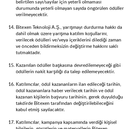
belirtilen sayı/sayılar için yeterli olmaması
durumunda yeterli olmayan sayıda öngörülen ödüller
verilmeyecektir.
Bitexen Teknoloji A.Ş., yarışmayı durdurma hakkı da
dahil olmak üzere yarışma katılım koşullarını,
verilecek ödülleri ve/veya içeriklerini dilediği zaman
ve önceden bildirmeksizin değiştirme hakkını saklı
tutmaktadır.
Kazanılan ödüller başkasına devredilemeyeceği gibi
ödüllerin nakit karşılığı da talep edilemeyecektir.
Katılımcılar, ödül kazananların ilan edileceği tarihin,
ödül kazananlara haber verilecek tarihin ve ödül
kazanan kişilerin başvuru tarihinin, gerek duyulduğu
takdirde Bitexen tarafından değiştirilebileceğini
kabul etmiş sayılacaktır.
Katılımcılar, kampanya kapsamında verdiği kişisel
bilgilerin, görüşlerin ve materyallerin Bitexen