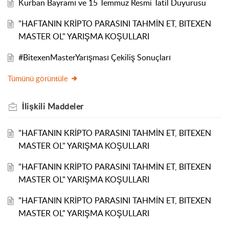
Kurban Bayramı ve 15 Temmuz Resmi Tatil Duyurusu
"HAFTANIN KRİPTO PARASINI TAHMİN ET, BITEXEN
MASTER OL" YARIŞMA KOŞULLARI
#BitexenMasterYarışması Çekiliş Sonuçları
Tümünü görüntüle
İlişkili
Maddeler
"HAFTANIN KRİPTO PARASINI TAHMİN ET, BITEXEN
MASTER OL" YARIŞMA KOŞULLARI
"HAFTANIN KRİPTO PARASINI TAHMİN ET, BITEXEN
MASTER OL" YARIŞMA KOŞULLARI
"HAFTANIN KRİPTO PARASINI TAHMİN ET, BITEXEN
MASTER OL" YARIŞMA KOŞULLARI