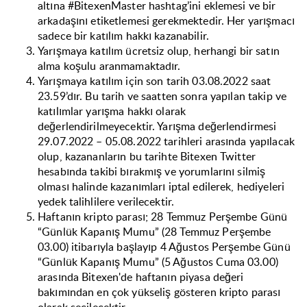
altına #BitexenMaster hashtag’ini eklemesi ve bir
arkadaşını etiketlemesi gerekmektedir. Her yarışmacı
sadece bir katılım hakkı kazanabilir.
Yarışmaya katılım ücretsiz olup, herhangi bir satın
alma koşulu aranmamaktadır.
Yarışmaya katılım için son tarih 03.08.2022 saat
23.59’dır. Bu tarih ve saatten sonra yapılan takip ve
katılımlar yarışma hakkı olarak
değerlendirilmeyecektir. Yarışma değerlendirmesi
29.07.2022 – 05.08.2022 tarihleri arasında yapılacak
olup, kazananların bu tarihte Bitexen Twitter
hesabında takibi bırakmış ve yorumlarını silmiş
olması halinde kazanımları iptal edilerek, hediyeleri
yedek talihlilere verilecektir.
Haftanın kripto parası; 28 Temmuz Perşembe Günü
“Günlük Kapanış Mumu” (28 Temmuz Perşembe
03.00) itibarıyla başlayıp 4 Ağustos Perşembe Günü
“Günlük Kapanış Mumu” (5 Ağustos Cuma 03.00)
arasında Bitexen'de haftanın piyasa değeri
bakımından en çok yükseliş gösteren kripto parası