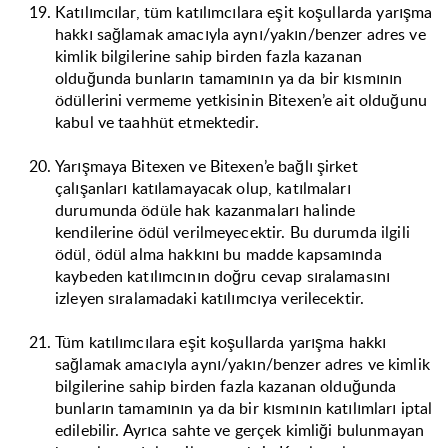
Katılımcılar, tüm katılımcılara eşit koşullarda yarışma
hakkı sağlamak amacıyla aynı/yakın/benzer adres ve
kimlik bilgilerine sahip birden fazla kazanan
olduğunda bunların tamamının ya da bir kısmının
ödüllerini vermeme yetkisinin Bitexen’e ait olduğunu
kabul ve taahhüt etmektedir.
Yarışmaya Bitexen ve Bitexen’e bağlı şirket
çalışanları katılamayacak olup, katılmaları
durumunda ödüle hak kazanmaları halinde
kendilerine ödül verilmeyecektir. Bu durumda ilgili
ödül, ödül alma hakkını bu madde kapsamında
kaybeden katılımcının doğru cevap sıralamasını
izleyen sıralamadaki katılımcıya verilecektir.
Tüm katılımcılara eşit koşullarda yarışma hakkı
sağlamak amacıyla aynı/yakın/benzer adres ve kimlik
bilgilerine sahip birden fazla kazanan olduğunda
bunların tamamının ya da bir kısmının katılımları iptal
edilebilir. Ayrıca sahte ve gerçek kimliği bulunmayan