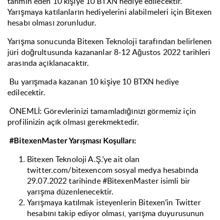
tahmin eden 10 kişiye 10 BTXN hediye edilecektir.
Yarışmaya katılanların hediyelerini alabilmeleri için Bitexen
hesabı olması zorunludur.
Yarışma sonucunda Bitexen Teknoloji tarafından belirlenen
jüri doğrultusunda kazananlar 8-12 Ağustos 2022 tarihleri
arasında açıklanacaktır.
Bu yarışmada kazanan 10 kişiye 10 BTXN hediye
edilecektir.
ÖNEMLİ: Görevlerinizi tamamladığınızı görmemiz için
profilinizin açık olması gerekmektedir.
#BitexenMaster Yarışması Koşulları:
Bitexen Teknoloji A.Ş.’ye ait olan
twitter.com/bitexencom sosyal medya hesabında
29.07.2022 tarihinde #BitexenMaster isimli bir
yarışma düzenlenecektir.
Yarışmaya katılmak isteyenlerin Bitexen’in Twitter
hesabını takip ediyor olması, yarışma duyurusunun