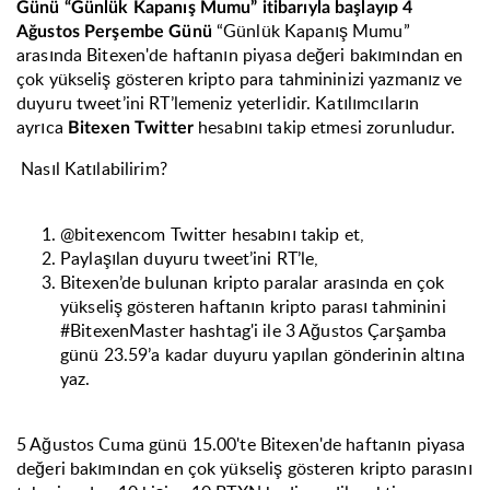
Günü “Günlük Kapanış Mumu” itibarıyla başlayıp 4
“Günlük Kapanış Mumu”
Ağustos Perşembe Günü
arasında Bitexen'de haftanın piyasa değeri bakımından en
çok yükseliş gösteren kripto para tahmininizi yazmanız ve
duyuru tweet’ini RT’lemeniz yeterlidir. Katılımcıların
ayrıca
hesabını takip etmesi zorunludur.
Bitexen Twitter
Nasıl Katılabilirim?
@bitexencom Twitter hesabını takip et,
Paylaşılan duyuru tweet’ini RT’le,
Bitexen’de bulunan kripto paralar arasında en çok
yükseliş gösteren haftanın kripto parası tahminini
#BitexenMaster hashtag'i ile 3 Ağustos Çarşamba
günü 23.59’a kadar duyuru yapılan gönderinin altına
yaz.
5 Ağustos Cuma günü 15.00'te Bitexen'de haftanın piyasa
değeri bakımından en çok yükseliş gösteren kripto parasını