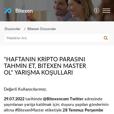
Bitexen
Duyurular
Bitexen Duyurular
"HAFTANIN KRİPTO PARASINI
TAHMİN ET, BITEXEN MASTER
OL" YARIŞMA KOŞULLARI
Değerli Kullanıcılarımız,
tarihinde
adresinde
29.07.2022
@Bitexencom Twitter
yayınlanan yarışa katılmak için; duyuru yapılan gönderinin
altına #BitexenMaster etiketiyle
28 Temmuz Perşembe