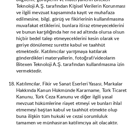
Teknoloji A.Ş. tarafından Kişisel Verilerin Korunması
ve ilgili mevzuat kapsamında kayıt ve muhafaza
edilmesine, bilgi, görüş ve fikirlerinin kullanılmasına
muvafakat ettiklerini, bunlara itiraz etmeyeceklerini
ve bunun karşılığında her ne ad altında olursa olsun
hiçbir bedel talep etmeyeceklerini kesin olarak ve
geriye dönülemez surette kabul ve taahhüt
etmektedir. Katılımcılar yarışmaya katılarak
gönderdikleri materyallerin, fotoğraf/videoların
Bitexen Teknoloji A.Ş. tarafından kullanılmasına izin
vermektedir.
Katılımcılar, Fikir ve Sanat Eserleri Yasası, Markalar
Hakkında Kanun Hükmünde Kararname, Türk Ticaret
Kanunu, Türk Ceza Kanunu ve diğer ilgili yasal
mevzuat hükümlerine riayet etmeyi ve bunları ihlal
etmemeyi baştan kabul ve taahhüt etmekte olup
buna ilişkin tüm hukuki ve cezai sorumluluk
tamamen ve münhasıran katılımcıya ait olacaktır.