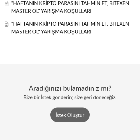
"HAFTANIN KRİPTO PARASINI TAHMİN ET, BITEXEN
MASTER OL" YARIŞMA KOŞULLARI
"HAFTANIN KRİPTO PARASINI TAHMİN ET, BITEXEN
MASTER OL" YARIŞMA KOŞULLARI
Aradığınızı bulamadınız mı?
Bize bir İstek gönderin; size geri döneceğiz.
İstek Oluştur