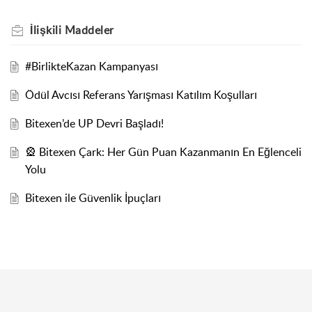
İlişkili
Maddeler
#BirlikteKazan Kampanyası
Ödül Avcısı Referans Yarışması Katılım Koşulları
Bitexen’de UP Devri Başladı!
🎡 Bitexen Çark: Her Gün Puan Kazanmanın En Eğlenceli
Yolu
Bitexen ile Güvenlik İpuçları