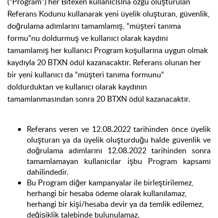
(“Program”) her Bitexen kullanıcısına özgü oluşturulan
Referans Kodunu kullanarak yeni üyelik oluşturan, güvenlik,
doğrulama adımlarını tamamlamış, “müşteri tanıma
formu”nu doldurmuş ve kullanıcı olarak kaydını
tamamlamış her kullanıcı Program koşullarına uygun olmak
kaydıyla 20 BTXN ödül kazanacaktır. Referans olunan her
bir yeni kullanıcı da “müşteri tanıma formunu”
doldurduktan ve kullanıcı olarak kaydının
tamamlanmasından sonra 20 BTXN ödül kazanacaktır.
Referans veren ve 12.08.2022 tarihinden önce üyelik
oluşturan ya da üyelik oluşturduğu halde güvenlik ve
doğrulama adımlarını 12.08.2022 tarihinden sonra
tamamlamayan kullanıcılar işbu Program kapsamı
dahilindedir.
Bu Program diğer kampanyalar ile birleştirilemez,
herhangi bir hesaba ödeme olarak kullanılamaz,
herhangi bir kişi/hesaba devir ya da temlik edilemez,
değişiklik talebinde bulunulamaz.