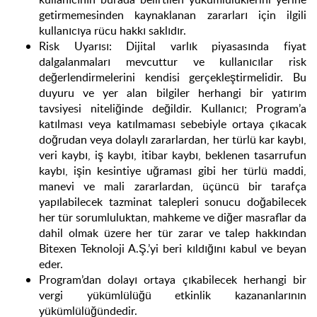
getirmemesinden kaynaklanan zararları için ilgili
kullanıcıya rücu hakkı saklıdır.
Risk Uyarısı: Dijital varlık piyasasında fiyat
dalgalanmaları mevcuttur ve kullanıcılar risk
değerlendirmelerini kendisi gerçekleştirmelidir. Bu
duyuru ve yer alan bilgiler herhangi bir yatırım
tavsiyesi niteliğinde değildir. Kullanıcı; Program’a
katılması veya katılmaması sebebiyle ortaya çıkacak
doğrudan veya dolaylı zararlardan, her türlü kar kaybı,
veri kaybı, iş kaybı, itibar kaybı, beklenen tasarrufun
kaybı, işin kesintiye uğraması gibi her türlü maddi,
manevi ve mali zararlardan, üçüncü bir tarafça
yapılabilecek tazminat talepleri sonucu doğabilecek
her tür sorumluluktan, mahkeme ve diğer masraflar da
dahil olmak üzere her tür zarar ve talep hakkından
Bitexen Teknoloji A.Ş.’yi beri kıldığını kabul ve beyan
eder.
Program’dan dolayı ortaya çıkabilecek herhangi bir
vergi yükümlülüğü etkinlik kazananlarının
yükümlülüğündedir.