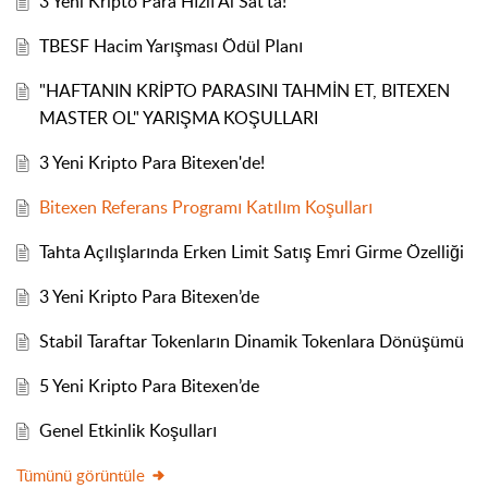
3 Yeni Kripto Para Hızlı Al Sat'ta!
TBESF Hacim Yarışması Ödül Planı
"HAFTANIN KRİPTO PARASINI TAHMİN ET, BITEXEN
MASTER OL" YARIŞMA KOŞULLARI
3 Yeni Kripto Para Bitexen'de!
Bitexen Referans Programı Katılım Koşulları
Tahta Açılışlarında Erken Limit Satış Emri Girme Özelliği
3 Yeni Kripto Para Bitexen’de
Stabil Taraftar Tokenların Dinamik Tokenlara Dönüşümü
5 Yeni Kripto Para Bitexen’de
Genel Etkinlik Koşulları
Tümünü görüntüle