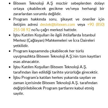
Bitexen Teknoloji A.Ş mücbir sebeplerden dolayı
ortaya çıkabilecek gecikme ve/veya herhangi bir
zararlardan sorumlu değildir.
Program hakkında soru, şikayet ve öneriler için
iletişim adresi
destek@bitexen.com
veya
+90 (850)
255 08 92
no’lu çağrı merkezi hattıdır.
İşbu Katılım Koşulları ile ilgili ihtilaflarda İstanbul
Merkez (Çağlayan) Mahkemeleri ve İcra Daireleri
yetkilidir.
Program kapsamında çıkabilecek her türlü
uyuşmazlıkta Bitexen Teknoloji A.Ş.’nin tüm kayıtları
esas alınacaktır.
İşbu Katılım Koşulları Bitexen Teknoloji A.Ş.
tarafından ilan edildiği tarihte yürürlüğe girecektir.
İşbu Program’a katılan herkes yukarıda sayılan ve
zaman içerisinde Bitexen Teknoloji A.Ş. tarafından
değiştirilebilecek Program şartlarını kabul etmiş
sayılır.