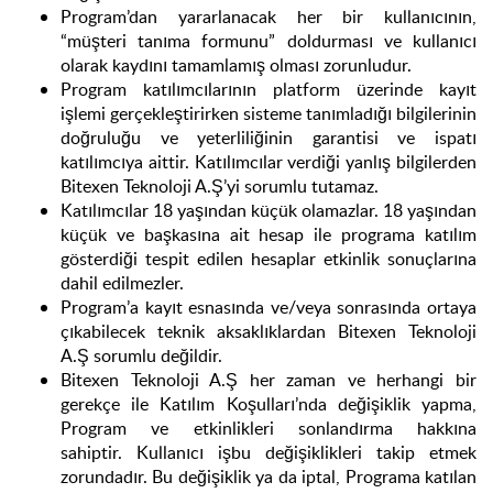
Program’dan
yararlanacak her bir kullanıcının,
“müşteri tanıma formunu” doldurması ve kullanıcı
olarak kaydını tamamlamış olması zorunludur.
Program katılımcılarının platform üzerinde kayıt
işlemi gerçekleştirirken sisteme tanımladığı bilgilerinin
doğruluğu ve yeterliliğinin garantisi ve ispatı
katılımcıya aittir. Katılımcılar verdiği yanlış bilgilerden
Bitexen Teknoloji A.Ş’yi sorumlu tutamaz.
Katılımcılar 18 yaşından küçük olamazlar. 18 yaşından
küçük ve başkasına ait hesap ile programa katılım
gösterdiği tespit edilen hesaplar etkinlik sonuçlarına
dahil edilmezler.
Program’a kayıt esnasında ve/veya sonrasında ortaya
çıkabilecek teknik aksaklıklardan Bitexen Teknoloji
A.Ş sorumlu değildir.
Bitexen Teknoloji A.Ş her zaman ve herhangi bir
gerekçe ile Katılım Koşulları’nda değişiklik yapma,
Program ve etkinlikleri sonlandırma hakkına
sahiptir.
Kullanıcı işbu değişiklikleri takip etmek
zorundadır. Bu değişiklik ya da iptal, Programa katılan