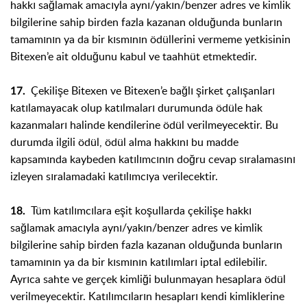
hakkı sağlamak amacıyla aynı/yakın/benzer adres ve kimlik
bilgilerine sahip birden fazla kazanan olduğunda bunların
tamamının ya da bir kısmının ödüllerini vermeme yetkisinin
Bitexen’e ait olduğunu kabul ve taahhüt etmektedir.
Çekilişe Bitexen ve Bitexen’e bağlı şirket çalışanları
17.
katılamayacak olup katılmaları durumunda ödüle hak
kazanmaları halinde kendilerine ödül verilmeyecektir. Bu
durumda ilgili ödül, ödül alma hakkını bu madde
kapsamında kaybeden katılımcının doğru cevap sıralamasını
izleyen sıralamadaki katılımcıya verilecektir.
Tüm katılımcılara eşit koşullarda çekilişe hakkı
18.
sağlamak amacıyla aynı/yakın/benzer adres ve kimlik
bilgilerine sahip birden fazla kazanan olduğunda bunların
tamamının ya da bir kısmının katılımları iptal edilebilir.
Ayrıca sahte ve gerçek kimliği bulunmayan hesaplara ödül
verilmeyecektir. Katılımcıların hesapları kendi kimliklerine