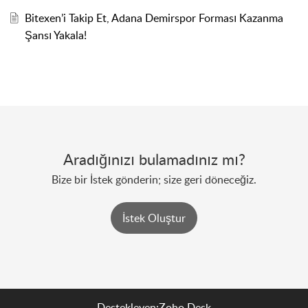
Bitexen’i Takip Et, Adana Demirspor Forması Kazanma
Şansı Yakala!
Aradığınızı bulamadınız mı?
Bize bir İstek gönderin; size geri döneceğiz.
İstek Oluştur
Destekleyen:
Zoho Desk