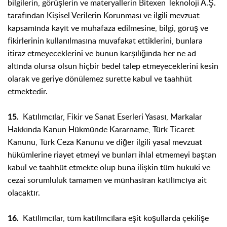
bilgilerin, görüşlerin ve materyallerin Bitexen Teknoloji A.Ş.
tarafından Kişisel Verilerin Korunması ve ilgili mevzuat
kapsamında kayıt ve muhafaza edilmesine, bilgi, görüş ve
fikirlerinin kullanılmasına muvafakat ettiklerini, bunlara
itiraz etmeyeceklerini ve bunun karşılığında her ne ad
altında olursa olsun hiçbir bedel talep etmeyeceklerini kesin
olarak ve geriye dönülemez surette kabul ve taahhüt
etmektedir.
Katılımcılar, Fikir ve Sanat Eserleri Yasası, Markalar
15.
Hakkında Kanun Hükmünde Kararname, Türk Ticaret
Kanunu, Türk Ceza Kanunu ve diğer ilgili yasal mevzuat
hükümlerine riayet etmeyi ve bunları ihlal etmemeyi baştan
kabul ve taahhüt etmekte olup buna ilişkin tüm hukuki ve
cezai sorumluluk tamamen ve münhasıran katılımcıya ait
olacaktır.
Katılımcılar, tüm katılımcılara eşit koşullarda çekilişe
16.