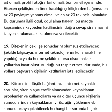
ait olmalı; profil fotoğrafları olmalı, Son bir yıl içerisinde,
Bitexen çekilişinden önce katıldığı çekilişlerden bağımsız en
az 20 paylaşım yapmış olmalı ve en az 20 takipçisi olmalıdır.
Bu durumda ilgili ödül, ödül alma hakkını bu madde
kapsamında kaybeden katılımcının doğru cevap sıralamasını
izleyen sıralamadaki katılımcıya verilecektir.
Bitexen’in çekilişe sonuçlarını olumsuz etkileyecek
19.
şekilde bilgisayar, internet teknolojilerini kullanarak hile
yapıldığını ya da her ne şekilde olursa olsun haksız
yollardan kayıt oluşturulduğunu tespit etmesi durumda, bu
yollara başvuran kişilerin katılımları iptal edilecektir.
Bitexen’in, düşük bağlantı hızı, internet kaynaklı
20.
sorunlar, sitenin aşırı trafik almasından kaynaklanan
problemler ve kullanıcıların ya da diğer üçüncü kişilerin
sunucularından kaynaklanan virüs, aşırı yüklenme vb.
sonucu ortaya çıkabilecek herhangi bir sorunda hiçbir