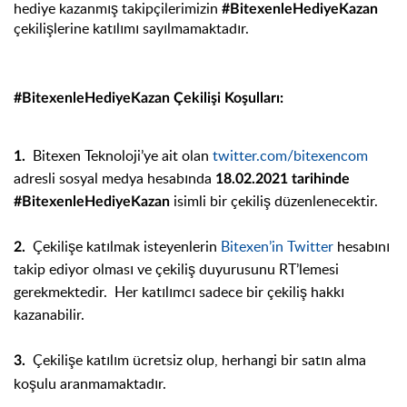
hediye kazanmış takipçilerimizin
#BitexenleHediyeKazan
çekilişlerine katılımı sayılmamaktadır.
#BitexenleHediyeKazan Çekilişi Koşulları:
Bitexen Teknoloji’ye ait olan
twitter.com/bitexencom
1.
adresli sosyal medya hesabında
18.02.2021 tarihinde
isimli bir çekiliş düzenlenecektir.
#BitexenleHediyeKazan
Çekilişe katılmak isteyenlerin
Bitexen’in Twitter
hesabını
2.
takip ediyor olması ve çekiliş duyurusunu RT’lemesi
gerekmektedir. Her katılımcı sadece bir çekiliş hakkı
kazanabilir.
Çekilişe katılım ücretsiz olup, herhangi bir satın alma
3.
koşulu aranmamaktadır.