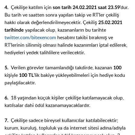
Çekilişe katılım için
’dur.
4.
son tarih 24.02.2021 saat 23.59
Bu tarih ve saatten sonra yapılan takip ve RT’ler çekiliş
hakkı olarak değerlendirilmeyecektir. Çekiliş
25.02.2021
yapılacak olup, kazananların bu tarihte
tarihinde
twitter.com/bitexencom
hesabını takibi bırakmış ve
RT’lerinin silinmiş olması halinde kazanımları iptal edilerek,
hediyeleri yedek talihlilere verilecektir.
Verilen görevler tamamlandığı takdirde, kazanan
5.
100
kişiyle
’lik bakiye yükleyebilmeleri için hediye kodu
100 TL
paylaşılacaktır.
18 yaşından küçük kişiler çekilişe katılamayacak olup,
6.
katılsalar dahi ödül kazanamayacaklardır.
Çekilişe sadece bireysel kullanıcılar katılabilecektir;
7.
kurum, kuruluş, topluluk ya da internet sitesi adına/adıyla