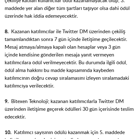
çekilişe katılan kullanıcılar ödül kazanamayacak olup, 3.
maddede yer alan diğer tüm şartları taşıyor olsa dahi ödül
üzerinde hak iddia edemeyecektir.
Kazanan katılımcılar ile Twitter DM üzerinden çekiliş
8.
tamamlandıktan sonra 7 gün içinde iletişime geçilecektir.
Mesaj atmaya/almaya kapalı olan hesaplar veya 3 gün
içinde kendisine gönderilen mesaja yanıt vermeyen
katılımcılara ödül verilmeyecektir. Bu durumda ilgili ödül,
ödül alma hakkını bu madde kapsamında kaybeden
katılımcının doğru cevap sıralamasını izleyen sıralamadaki
katılımcıya verilecektir.
Bitexen Teknoloji; kazanan katılımcılarla Twitter DM
9.
üzerinden iletişime geçerek ödülleri 30 gün içerisinde teslim
edecektir.
Katılımcı sayısının ödülü kazanmak için 5. maddede
10.