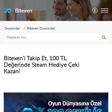
Bitexen
Duyurular
Bitexen Duyurular
Bitexen’i Takip Et, 100 TL
Değerinde Steam Hediye Çeki
Kazan!