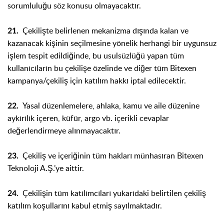
sorumluluğu söz konusu olmayacaktır.
Çekilişte belirlenen mekanizma dışında kalan ve
21.
kazanacak kişinin seçilmesine yönelik herhangi bir uygunsuz
işlem tespit edildiğinde, bu usulsüzlüğü yapan tüm
kullanıcıların bu çekilişe özelinde ve diğer tüm Bitexen
kampanya/çekiliş için katılım hakkı iptal edilecektir.
Yasal düzenlemelere, ahlaka, kamu ve aile düzenine
22.
aykırılık içeren, küfür, argo vb. içerikli cevaplar
değerlendirmeye alınmayacaktır.
Çekiliş ve içeriğinin tüm hakları münhasıran Bitexen
23.
Teknoloji A.Ş.’ye aittir.
Çekilişin tüm katılımcıları yukarıdaki belirtilen çekiliş
24.
katılım koşullarını kabul etmiş sayılmaktadır.