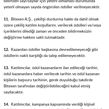
belirtilen sayı/sayılar için yeterli olmaması durumunda
yeterli olmayan sayıda öngörülen ödüller verilmeyecektir.
Bitexen A.Ş., çekilişi durdurma hakkı da dahil olmak
11.
üzere çekiliş kat
ılım koşullarını, verilecek ödülleri ve/veya
içeriklerini dilediği zaman ve önceden bildirmeksizin
değiştirme hakkını saklı tutmaktadır.
Kazanılan ödüller başkasına devredilemeyeceği gibi
12.
ödüllerin nakit karşılığı da talep edilemeyecektir.
Katılımcılar, ödül kazananların ilan edileceği tarihin,
13.
ödül kazananlara haber verilecek tarihin ve ödül kazanan
kişilerin başvuru tarihinin, gerek duyulduğu takdirde
Bitexen tarafından değiştirilebileceğini kabul etmiş
sayılacaktır.
Katılımcılar, kampanya kapsamında verdiği kişisel
14.