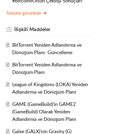
#BitcoinliOlsun Çekilişi Sonuçları
Tümünü görüntüle
İlişkili
Maddeler
BitTorrent Yeniden Adlandırma ve
Dönüşüm Planı- Güncelleme
BitTorrent Yeniden Adlandırma ve
Dönüşüm Planı
League of Kingdoms (LOKA) Yeniden
Adlandırma ve Dönüşüm Planı
GAME (GameBuild)'in GAME2
(GameBuild) Olarak Yeniden
Adlandırma ve Dönüşüm Planı
Galxe (GALX)’nin Gravity (G)