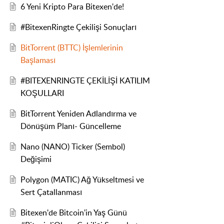
6 Yeni Kripto Para Bitexen'de!
#BitexenRingte Çekilişi Sonuçları
BitTorrent (BTTC) İşlemlerinin
Başlaması
#BITEXENRINGTE ÇEKİLİŞİ KATILIM
KOŞULLARI
BitTorrent Yeniden Adlandırma ve
Dönüşüm Planı- Güncelleme
Nano (NANO) Ticker (Sembol)
Değişimi
Polygon (MATIC) Ağ Yükseltmesi ve
Sert Çatallanması
Bitexen'de Bitcoin'in Yaş Günü