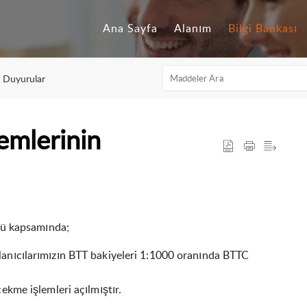
Ana Sayfa
Alanım
Bilgi Bankası
n Duyurular
emlerinin
mü
kapsamında
;
lanıcılarımızın BTT bakiyeleri 1:1000 oranında BTTC
ekme işlemleri
açılmıştır.