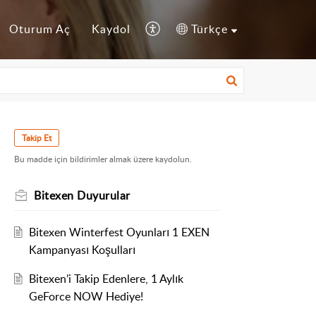
Oturum Aç
Kaydol
Türkçe
Takip Et
Bu madde için bildirimler almak üzere kaydolun.
Bitexen Duyurular
Bitexen Winterfest Oyunları 1 EXEN
Kampanyası Koşulları
Bitexen’i Takip Edenlere, 1 Aylık
GeForce NOW Hediye!