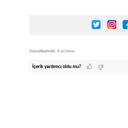
Güncelleştirildi:
4 yıl önce
İçerik yardımcı oldu mu?