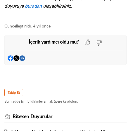
duyuruya
buradan
ulaşabilirsiniz.
Güncelleştirildi:
4 yıl önce
İçerik yardımcı oldu mu?
Takip Et
Bu madde için bildirimler almak üzere kaydolun.
Bitexen Duyurular