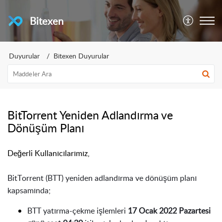
Bitexen
Duyurular
Bitexen Duyurular
BitTorrent Yeniden Adlandırma ve
Dönüşüm Planı
Değerli Kullanıcılarımız,
BitTorrent
(BTT)
yeniden adlandırma ve dönüşüm
planı
kapsamında;
BTT yatırma-çekme işlemleri
17 Ocak 2022 Pazartesi