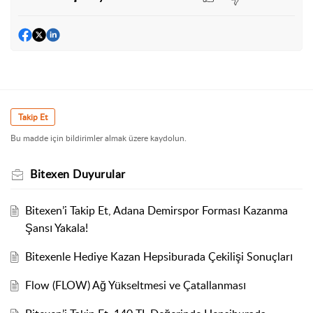
Takip Et
Bu madde için bildirimler almak üzere kaydolun.
Bitexen Duyurular
Bitexen’i Takip Et, Adana Demirspor Forması Kazanma
Şansı Yakala!
Bitexenle Hediye Kazan Hepsiburada Çekilişi Sonuçları
Flow (FLOW) Ağ Yükseltmesi ve Çatallanması