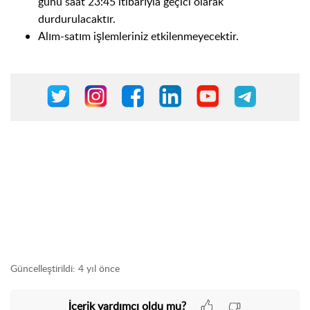
günü saat 23:45 itibarıyla geçici olarak
durdurulacaktır.
Alım-satım işlemleriniz etkilenmeyecektir
.
Güncelleştirildi:
4 yıl önce
İçerik yardımcı oldu mu?