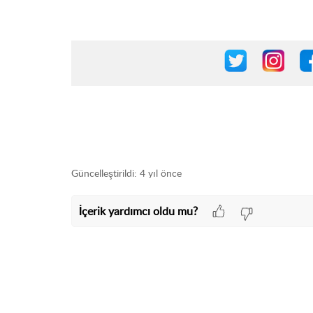
Güncelleştirildi:
4 yıl önce
İçerik yardımcı oldu mu?