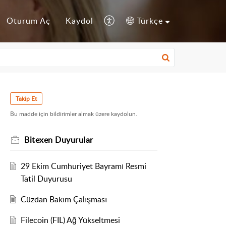
Oturum Aç
Kaydol
Türkçe
Takip Et
Bu madde için bildirimler almak üzere kaydolun.
Bitexen Duyurular
29 Ekim Cumhuriyet Bayramı Resmi
Tatil Duyurusu
Cüzdan Bakım Çalışması
Filecoin (FIL) Ağ Yükseltmesi