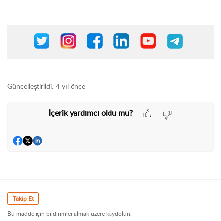
Güncelleştirildi:
4 yıl önce
İçerik yardımcı oldu mu?
Takip Et
Bu madde için bildirimler almak üzere kaydolun.