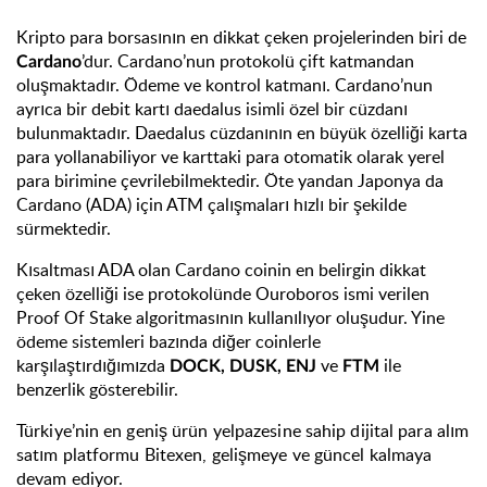
Kripto para borsasının en dikkat çeken projelerinden biri de
’dur. Cardano’nun protokolü çift katmandan
Cardano
oluşmaktadır. Ödeme ve kontrol katmanı. Cardano’nun
ayrıca bir debit kartı daedalus isimli özel bir cüzdanı
bulunmaktadır. Daedalus cüzdanının en büyük özelliği karta
para yollanabiliyor ve karttaki para otomatik olarak yerel
para birimine çevrilebilmektedir. Öte yandan Japonya da
Cardano (ADA) için ATM çalışmaları hızlı bir şekilde
sürmektedir.
Kısaltması ADA olan Cardano coinin en belirgin dikkat
çeken özelliği ise protokolünde Ouroboros ismi verilen
Proof Of Stake algoritmasının kullanılıyor oluşudur. Yine
ödeme sistemleri bazında diğer coinlerle
karşılaştırdığımızda
ve
ile
DOCK, DUSK, ENJ
FTM
benzerlik gösterebilir.
Türkiye’nin en geniş ürün yelpazesine sahip dijital para alım
satım platformu Bitexen, gelişmeye ve güncel kalmaya
devam ediyor.