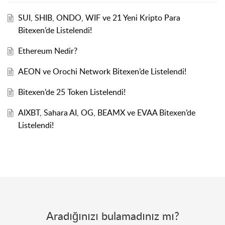
SUI, SHIB, ONDO, WIF ve 21 Yeni Kripto Para
Bitexen’de Listelendi!
Ethereum Nedir?
AEON ve Orochi Network Bitexen’de Listelendi!
Bitexen’de 25 Token Listelendi!
AIXBT, Sahara AI, OG, BEAMX ve EVAA Bitexen’de
Listelendi!
Aradığınızı bulamadınız mı?