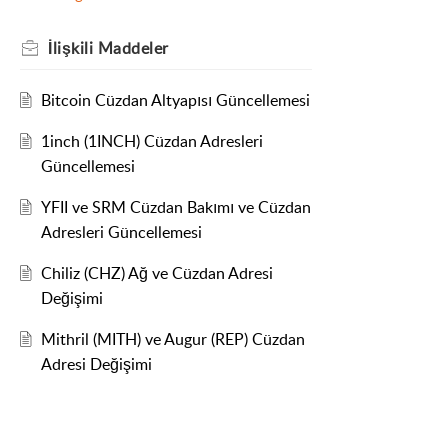
İlişkili
Maddeler
Bitcoin Cüzdan Altyapısı Güncellemesi
1inch (1INCH) Cüzdan Adresleri
Güncellemesi
YFII ve SRM Cüzdan Bakımı ve Cüzdan
Adresleri Güncellemesi
Chiliz (CHZ) Ağ ve Cüzdan Adresi
Değişimi
Mithril (MITH) ve Augur (REP) Cüzdan
Adresi Değişimi