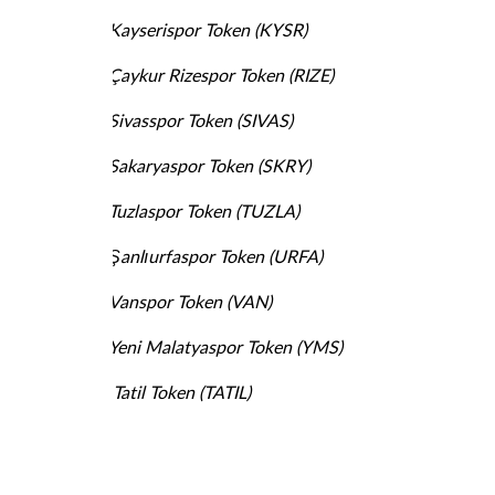
·
Kayserispor Token (KYSR)
·
Çaykur Rizespor Token (RIZE)
·
Sivasspor Token (SIVAS)
·
Sakaryaspor Token (SKRY)
·
Tuzlaspor Token (TUZLA)
·
Şanlıurfaspor Token (URFA)
·
Vanspor Token (VAN)
·
Yeni Malatyaspor Token (YMS)
Tatil Token (TATIL)