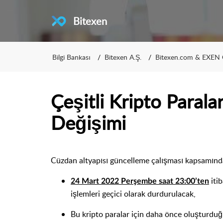
Bitexen
Bilgi Bankası
Bitexen A.Ş.
Bitexen.com & EXEN 
Çeşitli Kripto Paral
Değişimi
Cüzdan altyapısı güncelleme çalışması kapsamınd
iti
24 Mart 2022 Perşembe saat 23:00’ten
işlemleri geçici olarak durdurulacak,
Bu kripto paralar için daha önce oluşturdu