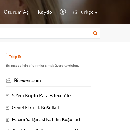
Oturum Aç
Kaydol
Türkçe
Takip Et
Bu madde için bildirimler almak üzere kaydolun.
Bitexen.com
5 Yeni Kripto Para Bitexen’de
Genel Etkinlik Koşulları
Hacim Yarışması Katılım Koşulları