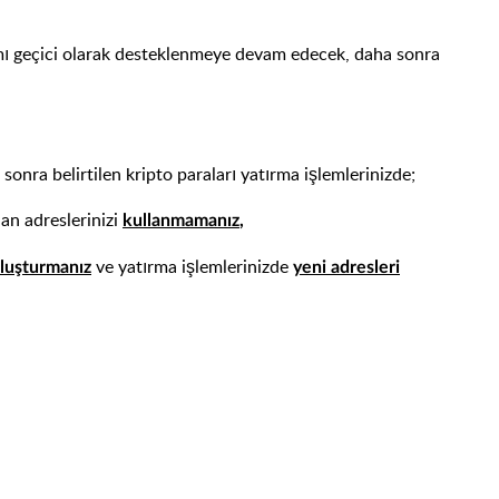
mı geçici olarak desteklenmeye devam edecek, daha sonra
nra belirtilen kripto paraları yatırma işlemlerinizde;
dan adreslerinizi
kullanmamanız
,
ve yatırma işlemlerinizde
oluşturmanız
yeni adresleri