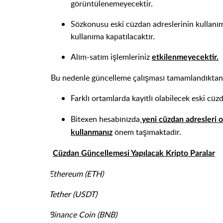
görüntülenemeyecektir.
Sözkonusu eski cüzdan adreslerinin kullanı
kullanıma kapatılacaktır.
Alım-satım işlemleriniz
etkilenmeyecektir.
Bu nedenle güncelleme çalışması tamamlandıktan so
Farklı ortamlarda kayıtlı olabilecek eski cüz
Bitexen hesabınızda
yeni cüzdan adresleri 
önem taşımaktadır.
kullanmanız
Cüzdan Güncellemesi Yapılacak Kripto Paralar
·
Ethereum (ETH)
·
Tether (USDT)
·
Binance Coin (BNB)