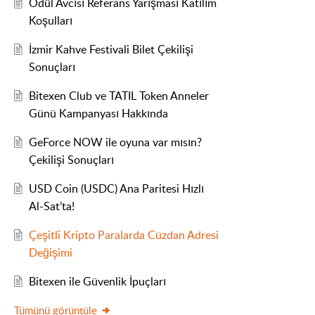
Ödül Avcısı Referans Yarışması Katılım
Koşulları
İzmir Kahve Festivali Bilet Çekilişi
Sonuçları
Bitexen Club ve TATIL Token Anneler
Günü Kampanyası Hakkında
GeForce NOW ile oyuna var mısın?
Çekilişi Sonuçları
USD Coin (USDC) Ana Paritesi Hızlı
Al-Sat’ta!
Çeşitli Kripto Paralarda Cüzdan Adresi
Değişimi
Bitexen ile Güvenlik İpuçları
Tümünü görüntüle