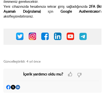
iletmeniz gerekecektir.
Yeni cihazınızda hesabınıza tekrar giriş sağladığınızda
2FA (İki
Aşamalı Doğrulama)
için
Google Authenticator
’ı
aktifleştirebilirsiniz.
Güncelleştirildi:
4 yıl önce
İçerik yardımcı oldu mu?