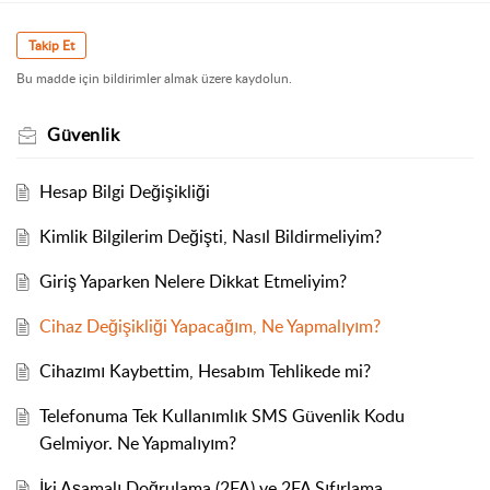
Takip Et
Bu madde için bildirimler almak üzere kaydolun.
Güvenlik
Hesap Bilgi Değişikliği
Kimlik Bilgilerim Değişti, Nasıl Bildirmeliyim?
Giriş Yaparken Nelere Dikkat Etmeliyim?
Cihaz Değişikliği Yapacağım, Ne Yapmalıyım?
Cihazımı Kaybettim, Hesabım Tehlikede mi?
Telefonuma Tek Kullanımlık SMS Güvenlik Kodu
Gelmiyor. Ne Yapmalıyım?
İki Aşamalı Doğrulama (2FA) ve 2FA Sıfırlama