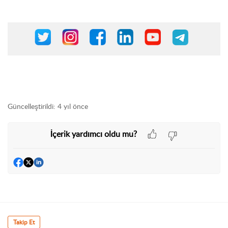
Güncelleştirildi:
4 yıl önce
İçerik yardımcı oldu mu?
Takip Et