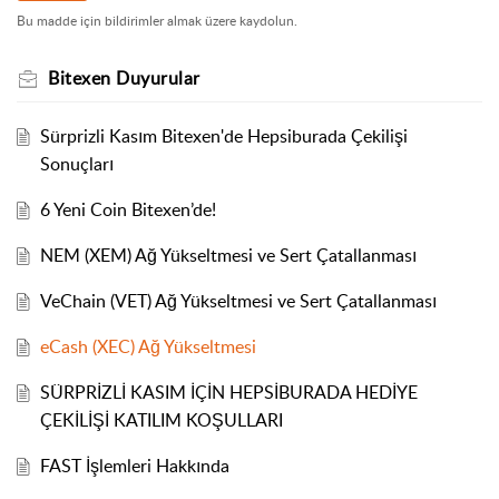
Bu madde için bildirimler almak üzere kaydolun.
Bitexen Duyurular
Sürprizli Kasım Bitexen'de Hepsiburada Çekilişi
Sonuçları
6 Yeni Coin Bitexen’de!
NEM (XEM) Ağ Yükseltmesi ve Sert Çatallanması
VeChain (VET) Ağ Yükseltmesi ve Sert Çatallanması
eCash (XEC) Ağ Yükseltmesi
SÜRPRİZLİ KASIM İÇİN HEPSİBURADA HEDİYE
ÇEKİLİŞİ KATILIM KOŞULLARI
FAST İşlemleri Hakkında