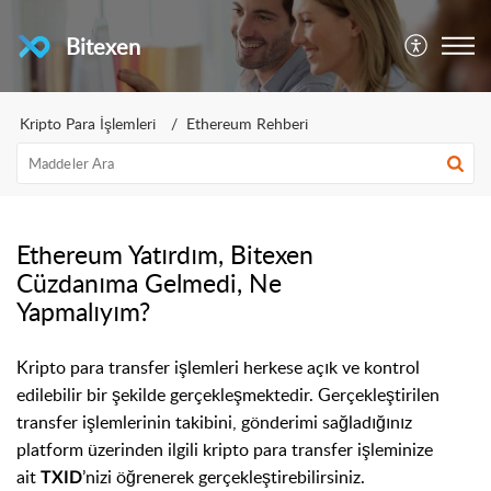
Bitexen
Kripto Para İşlemleri
Ethereum Rehberi
Ethereum Yatırdım, Bitexen
Cüzdanıma Gelmedi, Ne
Yapmalıyım?
Kripto para transfer işlemleri herkese açık ve kontrol
edilebilir bir şekilde gerçekleşmektedir. Gerçekleştirilen
transfer işlemlerinin takibini, gönderimi sağladığınız
platform üzerinden ilgili kripto para transfer işleminize
ait
’
nizi
öğrenerek gerçekleştirebilirsiniz.
TXID