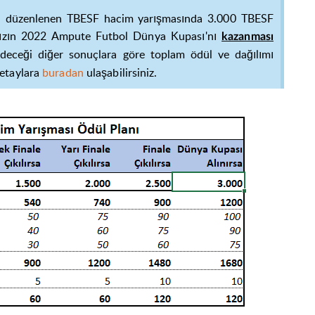
nda düzenlenen TBESF hacim yarışmasında
3.000 TBESF
ımızın 2022 Ampute Futbol Dünya Kupası'nı
kazanması
edeceği diğer sonuçlara göre toplam ödül ve dağılımı
etaylara
buradan
ulaşabilirsiniz.