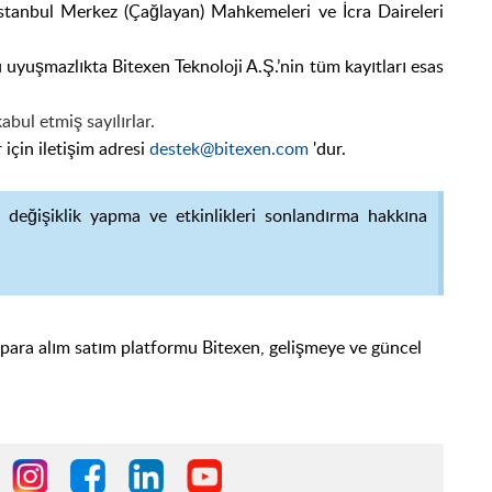
da İstanbul Merkez (Çağlayan) Mahkemeleri ve İcra Daireleri
yuşmazlıkta Bitexen Teknoloji A.Ş.’nin tüm kayıtları esas
abul etmiş sayılırlar.
 için iletişim adresi
destek@bitexen.com
'dur.
a değişiklik yapma ve etkinlikleri sonlandırma hakkına
.
l para alım satım platformu Bitexen, gelişmeye ve güncel