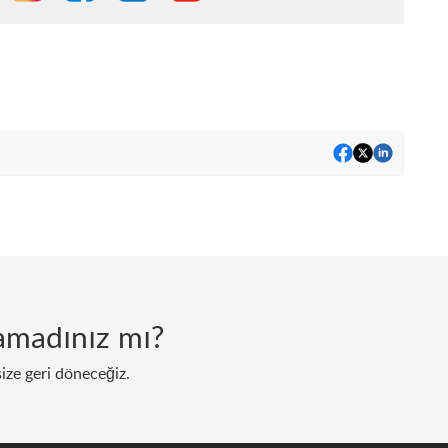
lamadınız mı?
size geri döneceğiz.