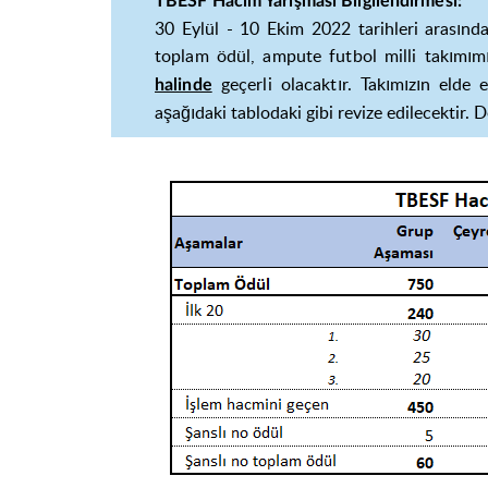
TBESF Hacim Yarışması Bilgilendirmesi:
30 Eylül - 10 Ekim 2022 tarihleri arası
toplam ödül, ampute futbol milli takım
geçerli olacaktır.
Takımızın elde 
halinde
aşağıdaki tablodaki gibi revize edilecektir.
D