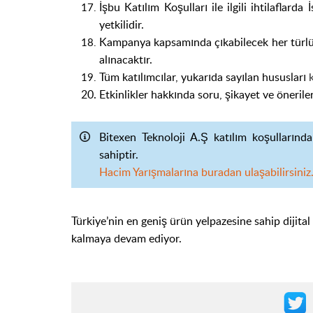
İşbu Katılım Koşulları ile ilgili ihtilaflar
yetkilidir.
Kampanya kapsamında çıkabilecek her türlü u
alınacaktır.
Tüm katılımcılar, yukarıda sayılan hususları
k
Etkinlikler hakkında soru, şikayet ve öneriler
Bitexen Teknoloji A.Ş katılım koşullarınd
sahiptir.
Hacim Yarışmalarına buradan ulaşabilirsiniz
Türkiye’nin en geniş ürün yelpazesine sahip dijita
kalmaya devam ediyor.