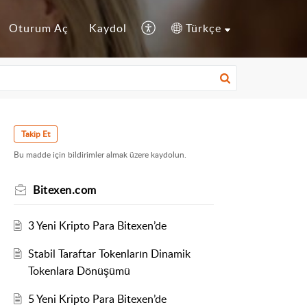
Oturum Aç
Kaydol
Türkçe
Takip Et
Bu madde için bildirimler almak üzere kaydolun.
Bitexen.com
3 Yeni Kripto Para Bitexen’de
Stabil Taraftar Tokenların Dinamik
Tokenlara Dönüşümü
5 Yeni Kripto Para Bitexen’de