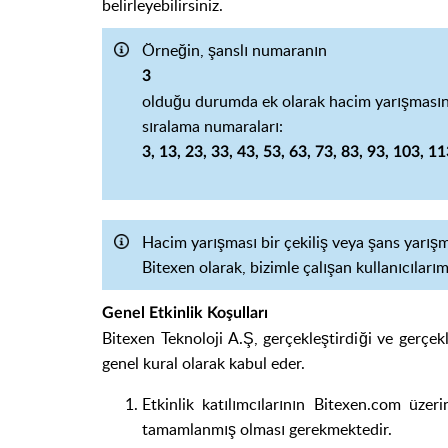
belirleyebilirsiniz.
Örneğin, şanslı numaranın
3
olduğu durumda ek olarak hacim yarışmasınd
sıralama numaraları:
3, 13, 23, 33, 43, 53, 63, 73, 83, 93, 103, 1
Hacim yarışması bir çekiliş veya şans yarışm
Bitexen olarak, bizimle çalışan kullanıcılar
G
enel Etkinlik Koşulları
Bitexen Teknoloji A.Ş, gerçekleştirdiği ve gerçek
genel kural olarak kabul eder.
Etkinlik katılımcılarının Bitexen.com üze
tamamlanmış olması gerekmektedir.