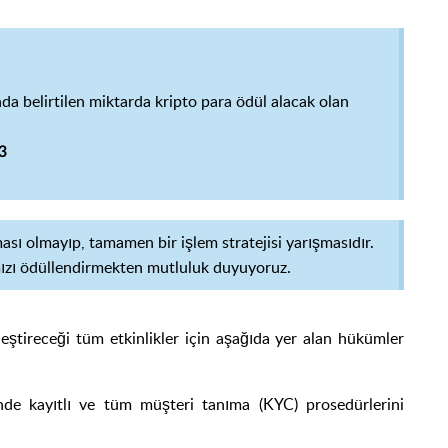
a belirtilen miktarda
kripto para
ödül alacak olan
13
ası olmayıp, tamamen bir işlem stratejisi yarışmasıdır.
ımızı ödüllendirmekten mutluluk duyuyoruz.
leştireceği tüm etkinlikler için aşağıda yer alan hükümler
rinde kayıtlı ve tüm müşteri tanıma (KYC) prosedürlerini