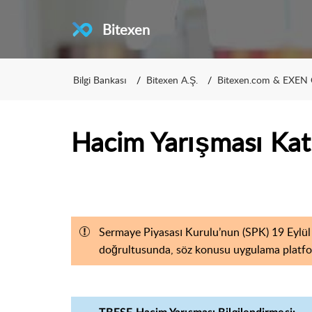
Bitexen
Bilgi Bankası
Bitexen A.Ş.
Bitexen.com & EXEN 
Hacim Yarışması Katı
Sermaye Piyasası Kurulu’nun (SPK) 19 Eylül 
doğrultusunda, söz konusu uygulama platfo