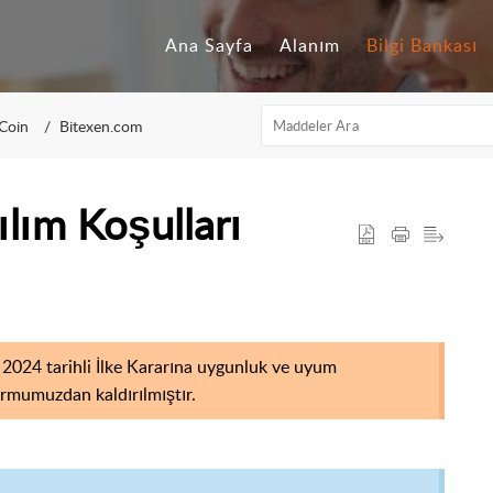
Ana Sayfa
Alanım
Bilgi Bankası
Coin
Bitexen.com
lım Koşulları
2024 tarihli İlke Kararına uygunluk ve uyum
rmumuzdan kaldırılmıştır.