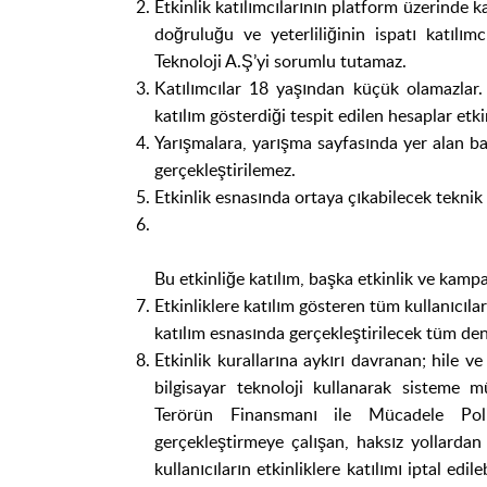
Etkinlik katılımcılarının platform üzerinde ka
doğruluğu ve yeterliliğinin ispatı katılımc
Teknoloji A.Ş’yi sorumlu tutamaz.
Katılımcılar 18 yaşından küçük olamazlar.
katılım gösterdiği tespit edilen hesaplar etki
Yarışmalara, yarışma sayfasında yer alan ba
gerçekleştirilemez.
Etkinlik esnasında ortaya çıkabilecek teknik
Bu etkinliğe katılım, başka etkinlik ve kampa
Etkinliklere katılım gösteren tüm kullanıcılar
katılım esnasında gerçekleştirilecek tüm den
Etkinlik kurallarına aykırı davranan; hile ve 
bilgisayar teknoloji kullanarak sisteme
Terörün Finansmanı ile Mücadele Polit
gerçekleştirmeye çalışan, haksız yollarda
kullanıcıların etkinliklere katılımı iptal edi