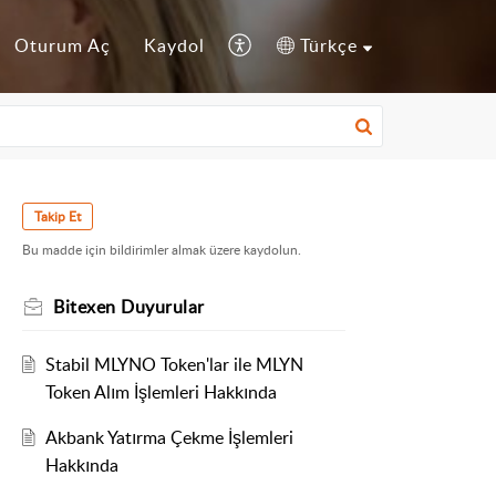
Oturum Aç
Kaydol
Türkçe
Takip Et
Bu madde için bildirimler almak üzere kaydolun.
Bitexen Duyurular
Stabil MLYNO Token'lar ile MLYN
Token Alım İşlemleri Hakkında
Akbank Yatırma Çekme İşlemleri
Hakkında