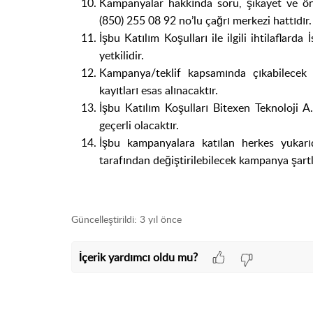
Kampanyalar hakkında soru, şikayet ve öne
(850) 255 08 92 no’lu çağrı merkezi hattıdır.
İşbu Katılım Koşulları ile ilgili ihtilaflar
yetkilidir.
Kampanya/teklif kapsamında çıkabilecek 
kayıtları esas alınacaktır.
İşbu Katılım Koşulları Bitexen Teknoloji A
geçerli olacaktır.
İşbu kampanyalara katılan herkes yukarı
tarafından değiştirilebilecek kampanya şartla
Güncelleştirildi:
3 yıl önce
İçerik yardımcı oldu mu?