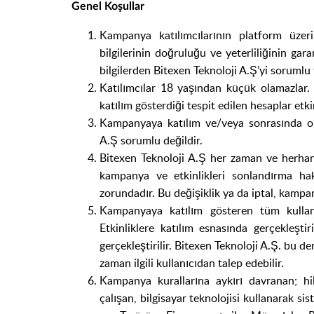
Genel Koşullar
Kampanya katılımcılarının platform üzeri
bilgilerinin doğruluğu ve yeterliliğinin garan
bilgilerden Bitexen Teknoloji A.Ş’yi sorumlu
Katılımcılar 18 yaşından küçük olamazlar
katılım gösterdiği tespit edilen hesaplar etki
Kampanyaya katılım ve/veya sonrasında ort
A.Ş sorumlu değildir.
Bitexen Teknoloji A.Ş her zaman ve herhang
kampanya ve etkinlikleri sonlandırma hakk
zorundadır. Bu değişiklik ya da iptal, kampa
Kampanyaya katılım gösteren tüm kullanıc
Etkinliklere katılım esnasında gerçekleşt
gerçekleştirilir. Bitexen Teknoloji A.Ş. bu 
zaman ilgili kullanıcıdan talep edebilir.
Kampanya kurallarına aykırı davranan; hile
çalışan, bilgisayar teknolojisi kullanarak 