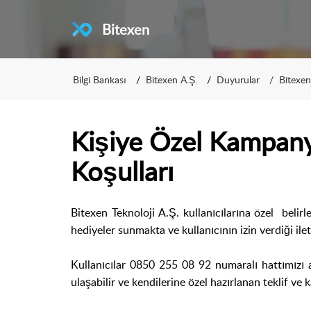
Bitexen
Bilgi Bankası
Bitexen A.Ş.
Duyurular
Bitexe
Kişiye Özel Kampany
Koşulları
Bitexen Teknoloji A.Ş. kullanıcılarına özel belirle
hediyeler sunmakta ve kullanıcının izin verdiği ilet
Kullanıcılar 0850 255 08 92 numaralı hattımızı
ulaşabilir ve kendilerine özel hazırlanan teklif ve 