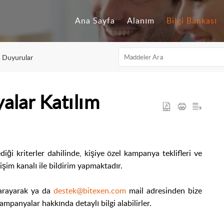
Ana Sayfa
Alanım
Bilgi Bankası
n Duyurular
alar Katılım
diği kriterler dahilinde, kişiye özel kampanya teklifleri ve
işim kanalı ile bildirim yapmaktadır.
 arayarak ya da
destek@bitexen.com
mail adresinden bize
kampanyalar hakkında detaylı bilgi alabilirler.