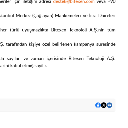
riler için iletişim adresi
destek@bitexen.com
veya +90
da İstanbul Merkez (Çağlayan) Mahkemeleri ve İcra Daireleri
her türlü uyuşmazlıkta Bitexen Teknoloji A.Ş.’nin tüm
.Ş. tarafından kişiye özel belirlenen kampanya süresinde
da sayılan ve zaman içerisinde Bitexen Teknoloji A.Ş.
rını kabul etmiş sayılır.