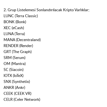
2. Grup Listelemesi Sonlandırılacak Kripto Varlıklar;
LUNC (Terra Classic)
BONK (Bonk)
XEC (eCash)
LUNA (Terra)
MANA (Decentraland)
RENDER (Render)
GRT (The Graph)
SRM (Serum)
OM (Mantra)
SC (Siacoin)
IOTX (IoTeX)
SNX (Synthetix)
ANKR (Ankr)
CEEK (CEEK VR)
CELR (Celer Network)