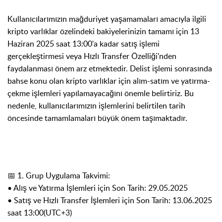
Kullanıcılarımızın mağduriyet yaşamamaları amacıyla ilgili
kripto varlıklar özelindeki bakiyelerinizin tamamı için 13
Haziran 2025 saat 13:00'a kadar satış işlemi
gerçekleştirmesi veya Hızlı Transfer Özelliği'nden
faydalanması önem arz etmektedir. Delist işlemi sonrasında
bahse konu olan kripto varlıklar için alım-satım ve yatırma-
çekme işlemleri yapılamayacağını önemle belirtiriz. Bu
nedenle, kullanıcılarımızın işlemlerini belirtilen tarih
öncesinde tamamlamaları büyük önem taşımaktadır.
📅 1. Grup Uygulama Takvimi:
• Alış ve Yatırma İşlemleri için Son Tarih: 29.05.2025
• Satış ve Hızlı Transfer İşlemleri için Son Tarih: 13.06.2025
saat 13:00(UTC+3)