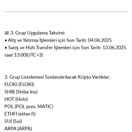
📅 3. Grup Uygulama Takvimi:
• Alış ve Yatırma İşlemleri için Son Tarih: 04.06.2025
• Satış ve Hızlı Transfer İşlemleri için Son Tarih: 13.06.2025
saat 13:00(UTC+3)
3. Grup Listelemesi Sonlandırılacak Kripto Varlıklar;
FLOKI (FLOKI)
SHIB (Shiba Inu)
HOT (Holo)
POL (POL prev. MATIC)
ETHFI (ether.fi)
SUI (Sui)
ARPA (ARPA)