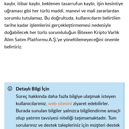
kaybı, itibar kaybı, beklenen tasarrufun kaybı, işin kesintiye
uğraması gibi her türlü maddi, manevi ve mali zararlardan
sorumlu tutulamaz. Bu doğrultuda, kullanıcıların belirtilen
tarihe kadar işlemlerini gerçekleştirmemesi nedeniyle
doğabilecek her türlü sorumluluğun Bitexen Kripto Varlık
Alım Satım Platformu A.Ş.'ye yöneltilemeyeceğini önemle
belirtiriz.
Detaylı Bilgi İçin
Süreç hakkında daha fazla bilgiye ulaşmak isteyen
kullanıcılarımız,
web sitesini
ziyaret edebilirler.
Burada sunulan bilgiler yalnızca bilgilendirme amaçlı
olup yatırım tavsiyesi niteliği taşımamaktadır. Tüm
sorularınız ve destek talepleriniz için müşteri destek