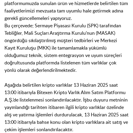
platformumuzda sunulan ürün ve hizmetlerde belirtilen tüm
faaliyetlerimizi mevzuata tam uyumlu hale getirmek adına
gerekli güncellemeleri yapıyoruz.
Bu çerçevede; Sermaye Piyasası Kurulu (SPK) tarafından
Tebliğler, Mali Suçları Araştırma Kurulu’nun (MASAK)
öngördüğü sıkılaştırılmış müşteri tedbirleri ve Merkezi
Kayıt Kuruluşu (MKK) ile tamamlamakla yükümlü
olduğumuz teknik, sistem entegrasyon ve uyum süreçleri
doğrultusunda platformda listelenen tüm varlıklar çok
yönlü olarak değerlendirilmektedir.
Aşağıda belirtilen kripto varlıklar 13 Haziran 2025 saat
13:00 itibarıyla Bitexen Kripto Varlık Alım Satım Platformu
A.Ş.’de listelenmesi sonlandırılacaktır. İşbu duyuru metninin
yayınlandığı tarihten itibaren ilgili kripto varlıklar özelinde
alış ve yatırma işlemleri durdurulacak, 13 Haziran 2025 saat
13:00 itibarıyla bahse konu olan kripto varlıklara ait satış ve
çekim işlemleri sonlandırılacaktır.