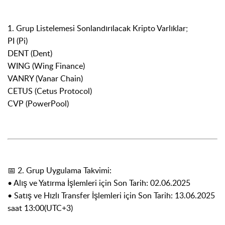
1. Grup Listelemesi Sonlandırılacak Kripto Varlıklar;
PI (Pi)
DENT (Dent)
WING (Wing Finance)
VANRY (Vanar Chain)
CETUS (Cetus Protocol)
CVP (PowerPool)
📅 2. Grup Uygulama Takvimi:
• Alış ve Yatırma İşlemleri için Son Tarih: 02.06.2025
• Satış ve Hızlı Transfer İşlemleri için Son Tarih: 13.06.2025
saat 13:00(UTC+3)