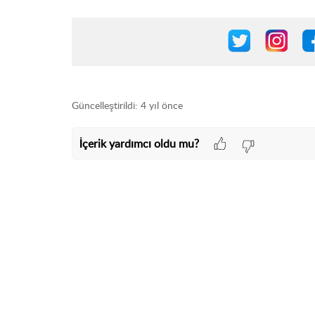
Güncelleştirildi:
4 yıl önce
İçerik yardımcı oldu mu?