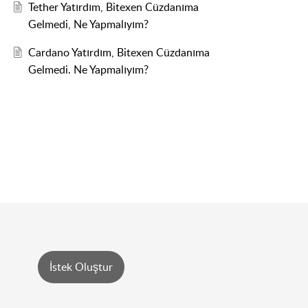
Tether Yatırdım, Bitexen Cüzdanıma
Gelmedi, Ne Yapmalıyım?
Cardano Yatırdım, Bitexen Cüzdanıma
Gelmedi. Ne Yapmalıyım?
İstek Oluştur