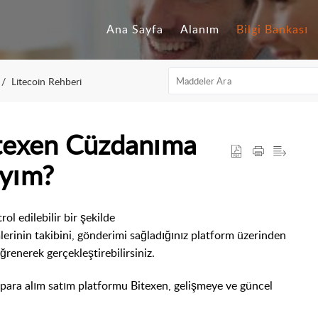
Ana Sayfa
Alanım
Bilgi Bankası
Litecoin Rehberi
Bitexen Cüzdanıma
ıyım?
ol edilebilir bir şekilde
lerinin takibini, gönderimi sağladığınız platform üzerinden
ğrenerek gerçekleştirebilirsiniz.
l para alım satım platformu Bitexen, gelişmeye ve güncel