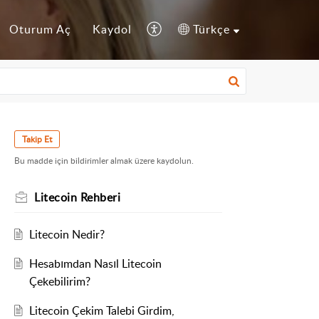
Oturum Aç
Kaydol
Türkçe
Takip Et
Bu madde için bildirimler almak üzere kaydolun.
Litecoin Rehberi
Litecoin Nedir?
Hesabımdan Nasıl Litecoin
Çekebilirim?
Litecoin Çekim Talebi Girdim,