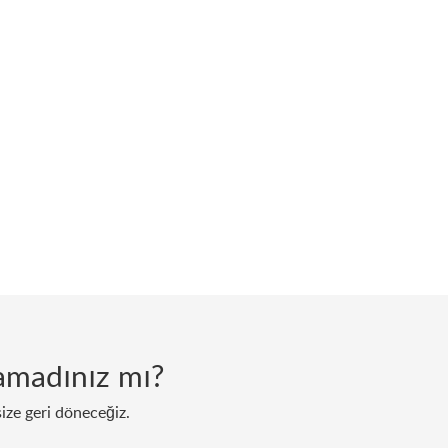
lamadınız mı?
size geri döneceğiz.