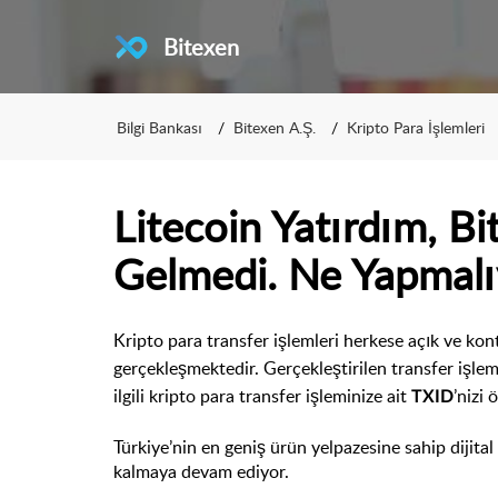
Bitexen
Bilgi Bankası
Bitexen A.Ş.
Kripto Para İşlemleri
Litecoin Yatırdım, 
Gelmedi. Ne Yapmal
Kripto para transfer işlemleri herkese açık ve kontr
gerçekleşmektedir. Gerçekleştirilen transfer işlem
ilgili kripto para transfer işleminize ait
’
nizi
ö
TXID
Türkiye’nin en geniş ürün yelpazesine sahip dijita
kalmaya devam ediyor.