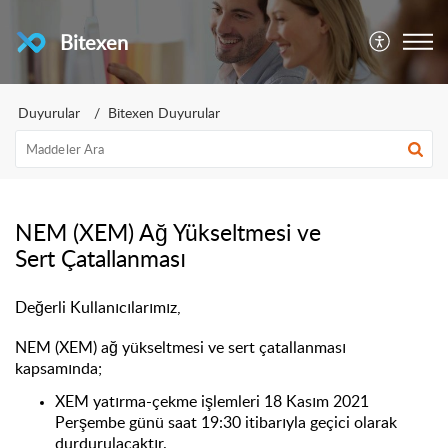
Bitexen
Duyurular
Bitexen Duyurular
NEM (XEM) Ağ Yükseltmesi ve
Sert Çatallanması
Değerli Kullanıcılarımız,
NEM (XEM) ağ yükseltmesi ve sert çatallanması
kapsamında;
XEM yatırma-çekme işlemleri 18 Kasım 2021
Perşembe günü saat 19:30 itibarıyla geçici olarak
durdurulacaktır.