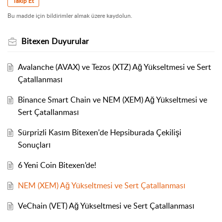
Takip Et
Bu madde için bildirimler almak üzere kaydolun.
Bitexen Duyurular
Avalanche (AVAX) ve Tezos (XTZ) Ağ Yükseltmesi ve Sert
Çatallanması
Binance Smart Chain ve NEM (XEM) Ağ Yükseltmesi ve
Sert Çatallanması
Sürprizli Kasım Bitexen'de Hepsiburada Çekilişi
Sonuçları
6 Yeni Coin Bitexen’de!
NEM (XEM) Ağ Yükseltmesi ve Sert Çatallanması
VeChain (VET) Ağ Yükseltmesi ve Sert Çatallanması