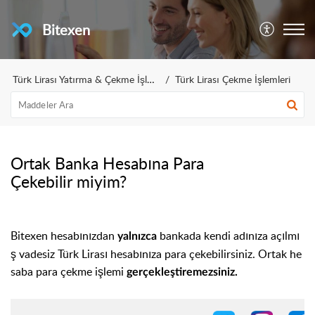
Bitexen
Türk Lirası Yatırma & Çekme İşlemleri
Türk Lirası Çekme İşlemleri
Ortak Banka Hesabına Para
Çekebilir miyim?
Bitexen hesabınızdan
bankada kendi adınıza açılmı
yalnızca
ş vadesiz Türk Lirası hesabınıza para çekebilirsiniz. Ortak he
saba para çekme işlemi
gerçekleştiremezsiniz.