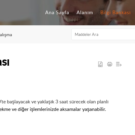
Ana Sayfa
Alanım
Bilgi Bankası
Çalışma
sı
e başlayacak ve yaklaşık 3 saat sürecek olan planlı
çekme ve diğer işlemlerinizde aksamalar yaşanabilir.