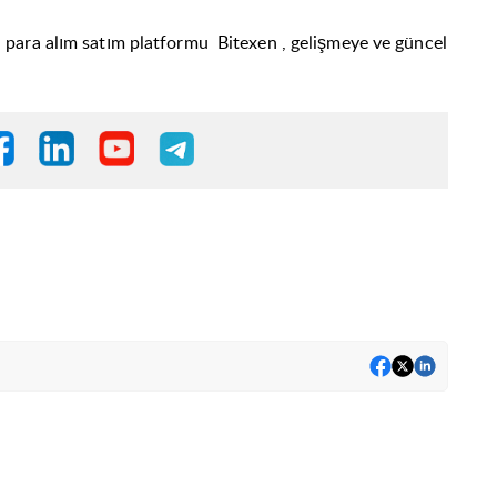
al para alım satım platformu
Bitexen
, gelişmeye ve güncel