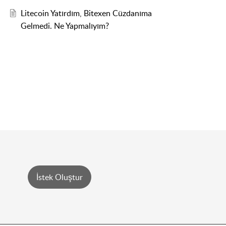
Litecoin Yatırdım, Bitexen Cüzdanıma
Gelmedi. Ne Yapmalıyım?
İstek Oluştur