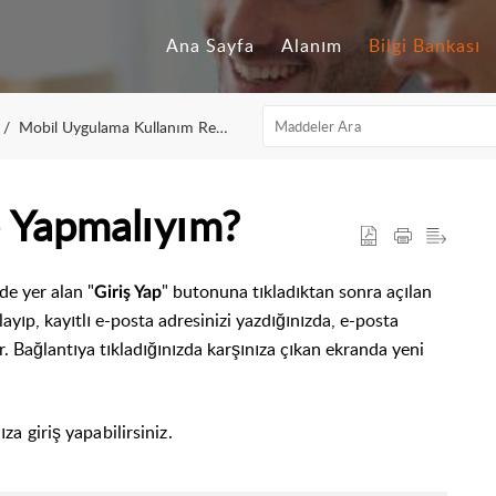
Ana Sayfa
Alanım
Bilgi Bankası
Mobil Uygulama Kullanım Rehberi
 Yapmalıyım?
e yer alan "
" butonuna tıkladıktan sonra açılan
Giriş Yap
ayıp, kayıtlı e-posta adresinizi yazdığınızda, e-posta
ir. Bağlantıya tıkladığınızda karşınıza çıkan ekranda yeni
za giriş yapabilirsiniz.