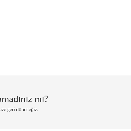
lamadınız mı?
size geri döneceğiz.