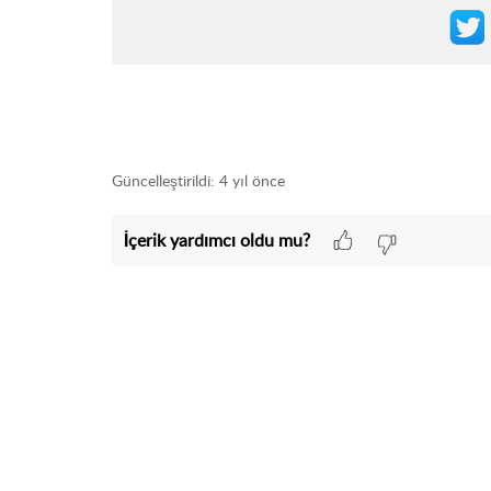
Güncelleştirildi:
4 yıl önce
İçerik yardımcı oldu mu?