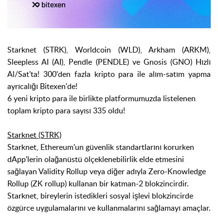
Starknet (STRK), Worldcoin (WLD), Arkham (ARKM),
Sleepless AI (AI), Pendle (PENDLE) ve Gnosis (GNO) Hızlı
Al/Sat’ta! 300'den fazla kripto para ile alım-satım yapma
ayrıcalığı Bitexen'de!
6 yeni kripto para ile birlikte platformumuzda listelenen
toplam kripto para sayısı 335 oldu!
Starknet (STRK)
Starknet, Ethereum'un güvenlik standartlarını korurken
dApp'lerin olağanüstü ölçeklenebilirlik elde etmesini
sağlayan Validity Rollup veya diğer adıyla Zero-Knowledge
Rollup (ZK rollup) kullanan bir katman-2 blokzincirdir.
Starknet, bireylerin istedikleri sosyal işlevi blokzincirde
özgürce uygulamalarını ve kullanmalarını sağlamayı amaçlar.