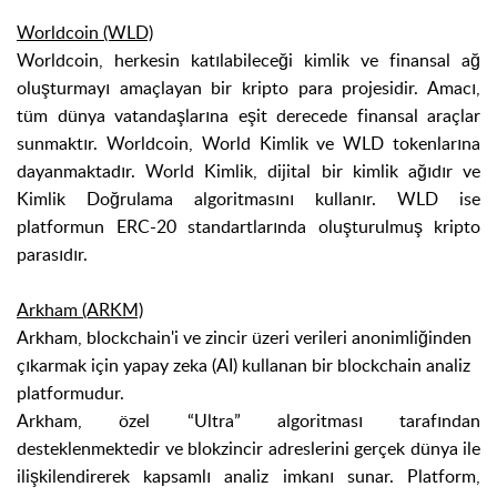
Worldcoin (WLD)
Worldcoin, herkesin katılabileceği kimlik ve finansal ağ
oluşturmayı amaçlayan bir kripto para projesidir. Amacı,
tüm dünya vatandaşlarına eşit derecede finansal araçlar
sunmaktır. Worldcoin, World Kimlik ve WLD tokenlarına
dayanmaktadır. World Kimlik, dijital bir kimlik ağıdır ve
Kimlik Doğrulama algoritmasını kullanır. WLD ise
platformun ERC-20 standartlarında oluşturulmuş kripto
parasıdır.
Arkham (ARKM)
Arkham, blockchain'i ve zincir üzeri verileri anonimliğinden
çıkarmak için yapay zeka (AI) kullanan bir blockchain analiz
platformudur.
Arkham, özel “Ultra” algoritması tarafından
desteklenmektedir ve blokzincir adreslerini gerçek dünya ile
ilişkilendirerek kapsamlı analiz imkanı sunar. Platform,