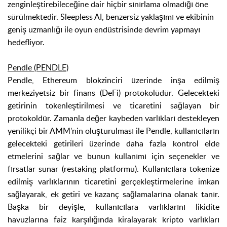
zenginleştirebileceğine dair hiçbir sınırlama olmadığı öne
sürülmektedir. Sleepless AI, benzersiz yaklaşımı ve ekibinin
geniş uzmanlığı ile oyun endüstrisinde devrim yapmayı
hedefliyor.
Pendle (PENDLE)
Pendle, Ethereum blokzinciri üzerinde inşa edilmiş
merkeziyetsiz bir finans (DeFi) protokolüdür. Gelecekteki
getirinin tokenleştirilmesi ve ticaretini sağlayan bir
protokoldür. Zamanla değer kaybeden varlıkları destekleyen
yenilikçi bir AMM'nin oluşturulması ile Pendle, kullanıcıların
gelecekteki getirileri üzerinde daha fazla kontrol elde
etmelerini sağlar ve bunun kullanımı için seçenekler ve
fırsatlar sunar (restaking platformu). Kullanıcılara tokenize
edilmiş varlıklarının
ticaretini gerçekleştirmelerine imkan
sağlayarak, ek getiri ve kazanç sağlamalarına olanak tanır.
Başka bir deyişle, kullanıcılara varlıklarını likidite
havuzlarına faiz karşılığında kiralayarak kripto varlıkları