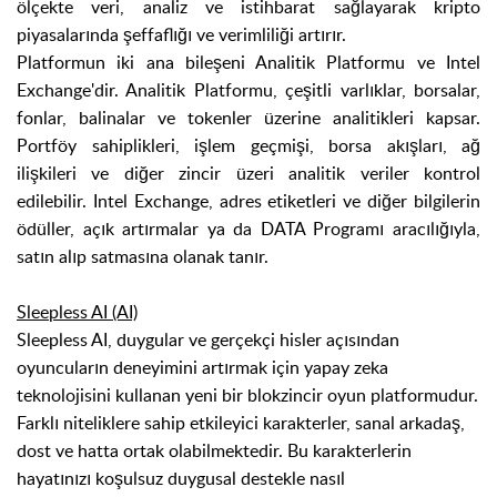
ölçekte veri, analiz ve istihbarat sağlayarak kripto
piyasalarında şeffaflığı ve verimliliği artırır.
Platformun iki ana bileşeni Analitik Platformu ve Intel
Exchange'dir. Analitik Platformu, çeşitli varlıklar, borsalar,
fonlar, balinalar ve tokenler üzerine analitikleri kapsar.
Portföy sahiplikleri, işlem geçmişi, borsa akışları, ağ
ilişkileri ve diğer zincir üzeri an
alitik veriler kontrol
edilebilir. Intel Exchange, adres etiketleri ve diğer bilgilerin
ödüller, açık artırmalar ya da DATA Programı aracılığıyla,
satın alıp satmasına olanak tanır.
Sleepless AI (AI)
Sleepless AI, duygular ve gerçekçi hisler açısından
oyuncuların deneyimini artırmak için yapay zeka
teknolojisini kullanan yeni bir blokzincir oyun platformudur.
Farklı niteliklere sahip etkileyici karakterler, sanal arkadaş,
dost ve hatta ortak olabilmektedir. Bu karakterlerin
hayatınızı koşulsuz duygusal destekle nasıl