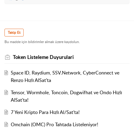
Takip Et
Bu madde için bildirimler almak üzere kaydolun.
Token Listeleme Duyurulari
Space ID, Raydium, SSV.Network, CyberConnect ve
Renzo Hızlı AlSat'ta
Tensor, Wormhole, Toncoin, Dogwifhat ve Ondo Hızlı
AlSat'ta!
7 Yeni Kripto Para Hızlı Al/Sat’ta!
Omchain (OMC) Pro Tahtada Listeleniyor!