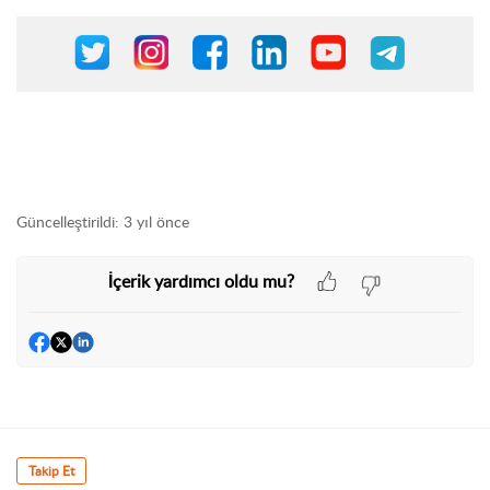
Güncelleştirildi:
3 yıl önce
İçerik yardımcı oldu mu?
Takip Et