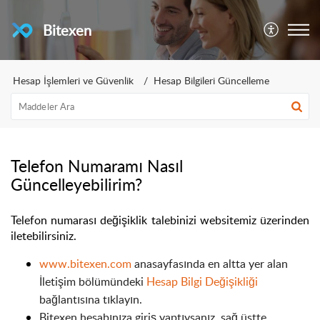
Bitexen
Hesap İşlemleri ve Güvenlik
Hesap Bilgileri Güncelleme
Telefon Numaramı Nasıl
Güncelleyebilirim?
Telefon numarası değişiklik talebinizi websitemiz üzerinden
iletebilirsiniz.
www.bitexen.com
anasayfasında en altta yer alan
İletişim bölümündeki
Hesap Bilgi Değişikliği
bağlantısına tıklayın.
Bitexen hesabınıza giriş yaptıysanız, sağ üstte