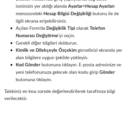
isminizin yer aldığı alanda
Ayarlar>Hesap Ayarları
menüsündeki
butonu ile de
Hesap Bilgisi Değişikliği
ilgili ekrana erişebilirsiniz.
Açılan Form’da
olarak
Değişiklik Tipi
Telefon
’yi seçin.
Numarası Değiştirme
Gerekli diğer bilgileri doldurun.
görselinizi ekranda yer
Kimlik ve Dilekçeyle Özçekim
alan bilgilere uygun şekilde yükleyin.
butonuna tıklayın. E-posta adresinize ve
Kod Gönder
yeni telefonunuza gelecek olan kodu girip
Gönder
butonuna tıklayın.
Talebiniz en kısa sürede değerlendirilerek tarafınıza bilgi
verilecektir.