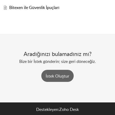
Bitexen ile Güvenlik İpuçları
Aradığınızı bulamadınız mı?
Bize bir İstek gönderin; size geri döneceğiz.
İstek Oluştur
Destekleyen:
Zoho Desk