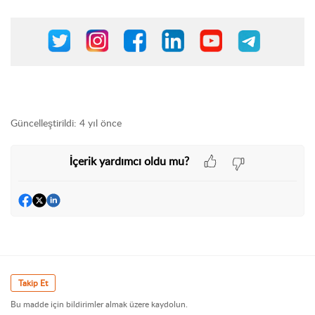
Güncelleştirildi:
4 yıl önce
İçerik yardımcı oldu mu?
Takip Et
Bu madde için bildirimler almak üzere kaydolun.