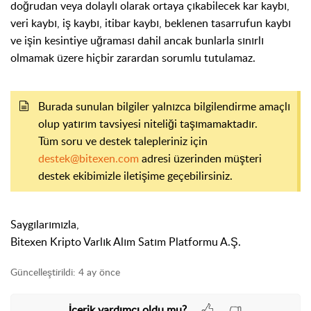
doğrudan veya dolaylı olarak ortaya çıkabilecek kar kaybı,
veri kaybı, iş kaybı, itibar kaybı, beklenen tasarrufun kaybı
ve işin kesintiye uğraması dahil ancak bunlarla sınırlı
olmamak üzere hiçbir zarardan sorumlu tutulamaz.
Burada sunulan bilgiler yalnızca bilgilendirme amaçlı
olup yatırım tavsiyesi niteliği taşımamaktadır.
Tüm soru ve destek talepleriniz için
destek@bitexen.com
adresi üzerinden müşteri
destek ekibimizle iletişime geçebilirsiniz.
Saygılarımızla,
Bitexen Kripto Varlık Alım Satım Platformu A.Ş.
Güncelleştirildi:
4 ay önce
İçerik yardımcı oldu mu?