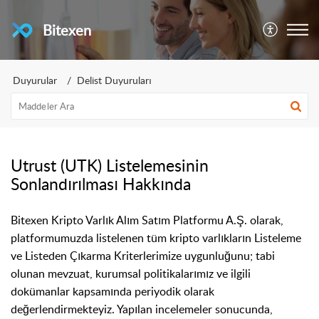
Bitexen
Duyurular
Delist Duyuruları
Utrust (UTK) Listelemesinin
Sonlandırılması Hakkında
Bitexen Kripto Varlık Alım Satım Platformu A.Ş. olarak,
platformumuzda listelenen tüm kripto varlıkların Listeleme
ve Listeden Çıkarma Kriterlerimize uygunluğunu; tabi
olunan mevzuat, kurumsal politikalarımız ve ilgili
dokümanlar kapsamında periyodik olarak
değerlendirmekteyiz. Yapılan incelemeler sonucunda,