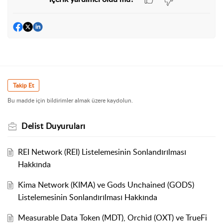
Takip Et
Bu madde için bildirimler almak üzere kaydolun.
Delist Duyuruları
REI Network (REI) Listelemesinin Sonlandırılması
Hakkında
Kima Network (KIMA) ve Gods Unchained (GODS)
Listelemesinin Sonlandırılması Hakkında
Measurable Data Token (MDT), Orchid (OXT) ve TrueFi