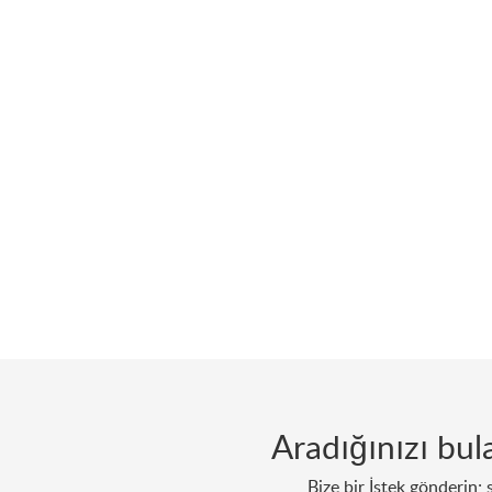
Aradığınızı bu
Bize bir İstek gönderin; 