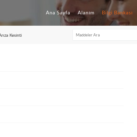
Ana Sayfa
Alanım
Bilgi Bankası
Arıza Kesinti